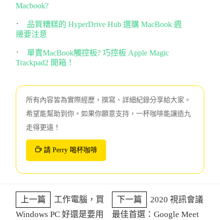
Macbook?
品質糟糕的 HyperDrive Hub 選購 MacBook 週
邊要注意
單賣MacBook觸控板? 巧控板 Apple Magic
Trackpad2 開箱！
所有內容皆為實際經歷，撰寫、詳細紀錄分享給大家。
希望能幫助到你。如果你願意支持，一杯咖啡能讓造九
走得更遠！
請 Perry 喝杯咖啡
上一篇
工作電腦，買
下一篇
2020 視訊會議
Windows PC 好還是要用
最佳首選：Google Meet