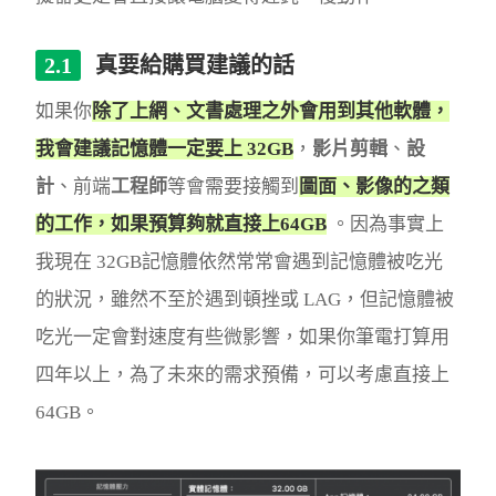
真要給購買建議的話
如果你
除了上網、文書處理之外會用到其他軟體，
我會建議記憶體一定要上 32GB
，
影片剪輯
、
設
計
、前端
工程師
等會需要接觸到
圖面、影像的之類
的工作，如果預算夠就直接上64GB
。因為事實上
我現在 32GB記憶體依然常常會遇到記憶體被吃光
的狀況，雖然不至於遇到頓挫或 LAG，但記憶體被
吃光一定會對速度有些微影響，如果你筆電打算用
四年以上，為了未來的需求預備，可以考慮直接上
64GB。