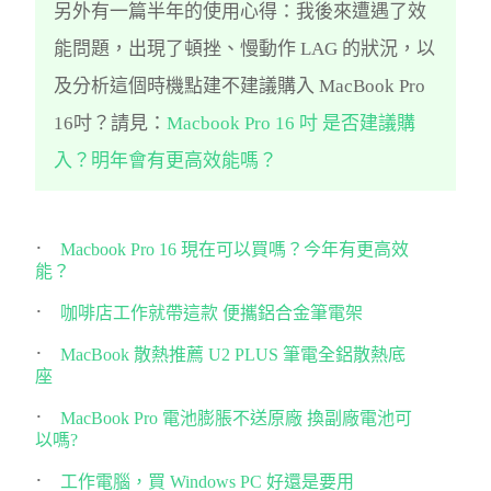
另外有一篇半年的使用心得：我後來遭遇了效
能問題，出現了頓挫、慢動作 LAG 的狀況，以
及分析這個時機點建不建議購入 MacBook Pro
16吋？請見：
Macbook Pro 16 吋 是否建議購
入？明年會有更高效能嗎？
Macbook Pro 16 現在可以買嗎？今年有更高效
能？
咖啡店工作就帶這款 便攜鋁合金筆電架
MacBook 散熱推薦 U2 PLUS 筆電全鋁散熱底
座
MacBook Pro 電池膨脹不送原廠 換副廠電池可
以嗎?
工作電腦，買 Windows PC 好還是要用