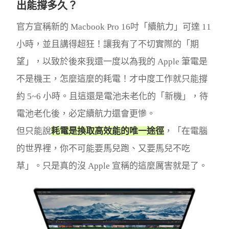
出能撐多久？
官方宣稱新的 Macbook Pro 16吋「續航力」可達 11
小時，並且講得超狂！讓我有了不切實際的「期
望」，以致於後來我還一度以為我的 Apple 筆電是
不是機王，怎麼這麼的耗電！才中度工作就只能撐
約 5~6 小時。且這還是電池未老化的「新機」，待
電池老化後，必定續航力還會更慘。
但只能說
耗電是換取高效能的唯一途徑
，「在電腦
的世界裡，你不可能要馬兒跑、又要馬兒不吃
草」。只是真的沒 Apple 宣稱的這麼厲害就是了。