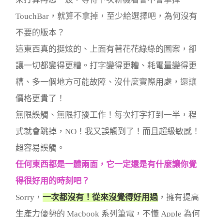
TouchBar，就算不拿掉，至少給選擇吧，為何沒有
不要的版本？
這東西真的挺炫的、上面有著花花綠綠的圖案，卻
讓一切都變得更糟。打字變得更糟、耗電量變得更
糟、多一個地方可能故障、沒什麼實際用處，還讓
價格更貴了！
無限誤觸、無限打擾工作！每次打字打到一半，程
式就會跳掉，NO！我又誤觸到了！而且超級敏感！
超容易誤觸。
任何東西都是一體兩面，它一定還是有什麼讓你覺
得很好用的時刻吧？
Sorry，
一次都沒有！從來沒覺得好用過
，擁有提高
生產力優勢的 Macbook 系列筆電，不懂 Apple 為何