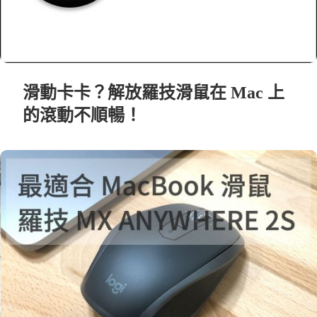
滑動卡卡？解放羅技滑鼠在 Mac 上
的滾動不順暢！