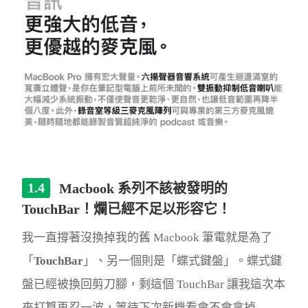
Macbook 系列不該被發明的
TouchBar！爛已經不足以形容它！
我一直撐著沒換掉我的舊 Macbook 筆電就是為了
「
TouchBar
」、另一個則是「蝶式鍵盤」。蝶式鍵
盤已經被換回剪刀腳，剩這個 TouchBar 讓我這次本
來打算再忍一波，等待下次新機看會不會拿掉