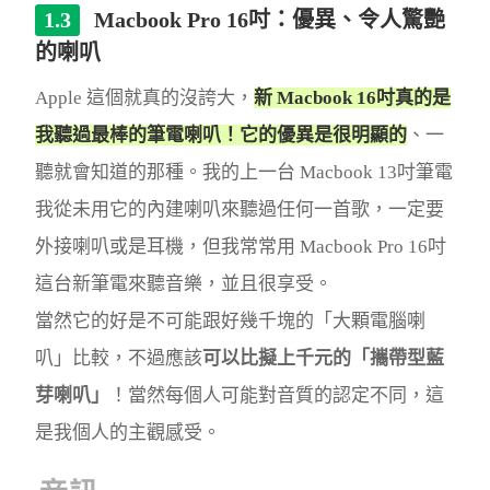
Macbook Pro 16吋：優異、令人驚艷
的喇叭
Apple 這個就真的沒誇大，
新 Macbook 16吋真的是
我聽過最棒的筆電喇叭！它的優異是很明顯的
、一
聽就會知道的那種。我的上一台 Macbook 13吋筆電
我從未用它的內建喇叭來聽過任何一首歌，一定要
外接喇叭或是耳機，但我常常用 Macbook Pro 16吋
這台新筆電來聽音樂，並且很享受。
當然它的好是不可能跟好幾千塊的「大顆電腦喇
叭」比較，不過應該
可以比擬上千元的「攜帶型藍
芽喇叭」
！當然每個人可能對音質的認定不同，這
是我個人的主觀感受。