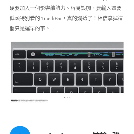
硬要加入一個影響續航力、容易誤觸、要輸入還要
低頭特別看的 TouchBar，真的爛透了！相信拿掉這
個只是遲早的事。