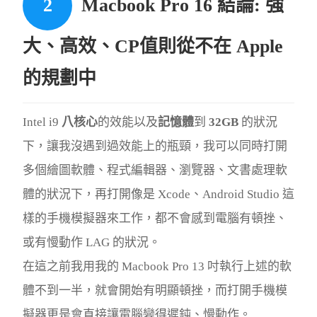
Macbook Pro 16 結論: 強
大、高效、CP值則從不在 Apple
的規劃中
Intel i9
八核心
的效能以及
記憶體
到
32GB
的狀況
下，讓我沒遇到過效能上的瓶頸，我可以同時打開
多個繪圖軟體、程式編輯器、瀏覽器、文書處理軟
體的狀況下，再打開像是 Xcode、Android Studio 這
樣的手機模擬器來工作，都不會感到電腦有頓挫、
或有慢動作 LAG 的狀況。
在這之前我用我的 Macbook Pro 13 吋執行上述的軟
體不到一半，就會開始有明顯頓挫，而打開手機模
擬器更是會直接讓電腦變得遲鈍、慢動作。