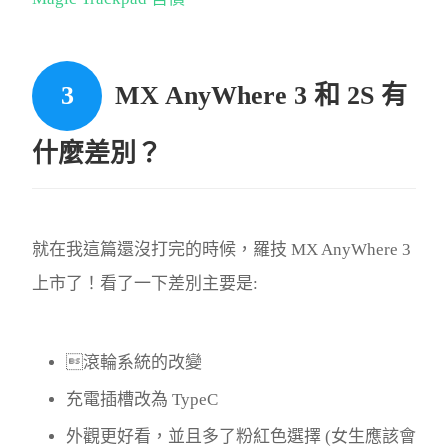
MX AnyWhere 3 和 2S 有
什麼差別？
就在我這篇還沒打完的時候，羅技 MX AnyWhere 3
上市了！看了一下差別主要是:
滾輪系統的改變
充電插槽改為 TypeC
外觀更好看，並且多了粉紅色選擇 (女生應該會