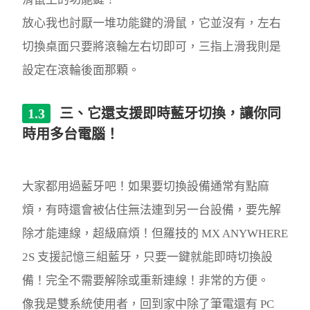
放心我也討厭一堆功能鍵的滑鼠，它並沒有，左右
切換桌面只要將滾輪左右切即可，三指上滑我則是
設定在滾輪後面那顆。
三、它還支援即時藍牙切換，讓你同
時用多台電腦！
大家都用過藍牙吧！如果要切換設備通常有點麻
煩，有時還會被佔住無法連到另一台設備，要先解
除才能連線，超級麻煩！但羅技的 MX ANYWHERE
2S 支援記憶三組藍牙，只要一鍵就能即時切換設
備！完全不需要解除或重新連線！非常的方便。
像我是雙系統使用者，回到家中除了筆電還有 PC