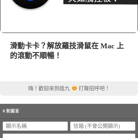
滑動卡卡？解放羅技滑鼠在 Mac 上
的滾動不順暢！
嗨！歡迎來到造九
打聲招呼吧！
0 則留言