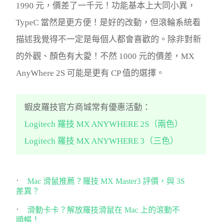
1990 元，價差了一千元！功能基本上大同小異，
TypeC 當然是更方便！是好的改動，但滾輪系統看
描述我覺得不一定是每個人都會喜歡的。除非對新
的外觀、顏色有大愛！不然 1000 元的價差，MX
AnyWhere 2S 可能是更有 CP 值的選擇。
蝦皮羅技官方商城常有優惠活動：
Logitech 羅技 MX ANYWHERE 2S（兩色）
Logitech 羅技 MX ANYWHERE 3（三色）
Mac 滑鼠推薦？羅技 MX Master3 評價，與 3S
差異？
滑動卡卡？解放羅技滑鼠在 Mac 上的滾動不
順暢！