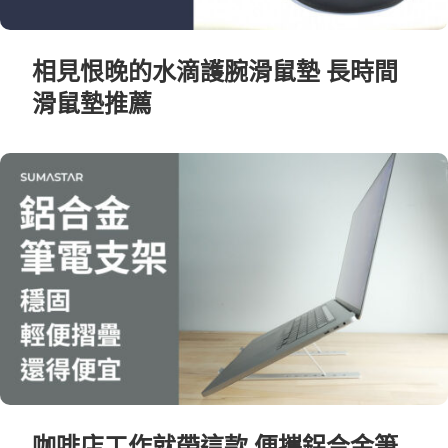
相見恨晚的水滴護腕滑鼠墊 長時間
滑鼠墊推薦
咖啡店工作就帶這款 便攜鋁合金筆