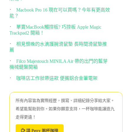
Macbook Pro 16 現在可以買嗎？今年有更高效
能？
單賣MacBook觸控板? 巧控板 Apple Magic
Trackpad2 開箱！
相見恨晚的水滴護腕滑鼠墊 長時間滑鼠墊推
薦
Filco Majestouch MINILA Air 帶的出門的藍芽
機械鍵盤開箱
咖啡店工作就帶這款 便攜鋁合金筆電架
所有內容皆為實際經歷，撰寫、詳細紀錄分享給大家。
希望能幫助到你。如果你願意支持，一杯咖啡能讓造九
走得更遠！
請 Perry 喝杯咖啡