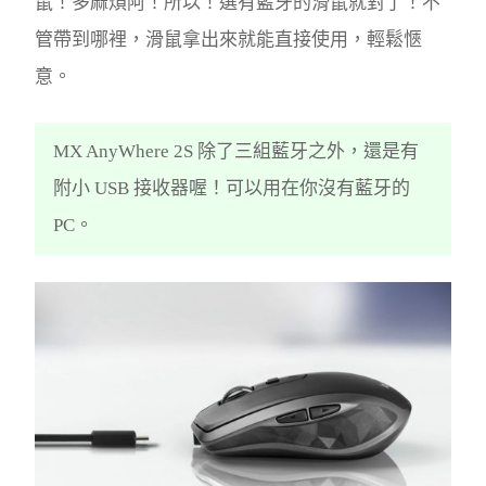
鼠！多麻煩阿！所以！選有藍牙的滑鼠就對了！不
管帶到哪裡，滑鼠拿出來就能直接使用，輕鬆愜
意。
MX AnyWhere 2S 除了三組藍牙之外，還是有
附小 USB 接收器喔！可以用在你沒有藍牙的
PC。