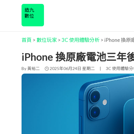
造九
數位
首頁
>
數位玩家
>
3C 使用體驗分析
>
iPhone 
iPhone 換原廠電池三
By
黃裕二
2025年06月24日 星期二
|
3C 使用體驗分