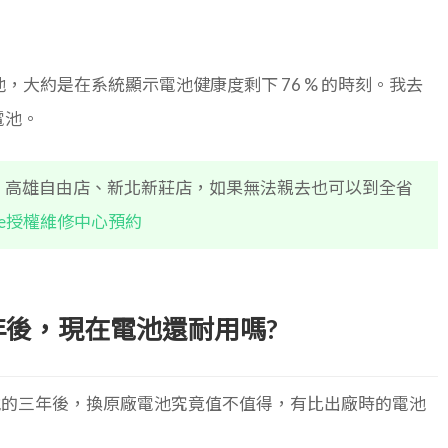
換了電池，大約是在系統顯示電池健康度剩下 76 % 的時刻。我去
電池。
間喔：高雄自由店、新北新莊店，如果無法親去也可以到全省
le授權維修中心預約
的三年後，現在電池還耐用嗎?
了電池的三年後，換原廠電池究竟值不值得，有比出廠時的電池