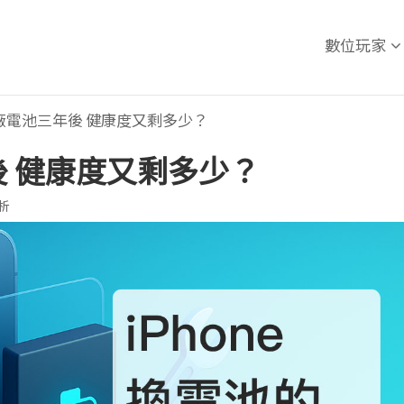
數位玩家
換原廠電池三年後 健康度又剩多少？
年後 健康度又剩多少？
析