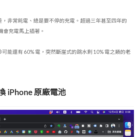
差，非常耗電、總是要不停的充電。超過三年甚至四年的
有機會充電馬上插著。
還有 60% 電，突然斷崖式的跳水剩 10% 電之類的老
換 iPhone 原廠電池