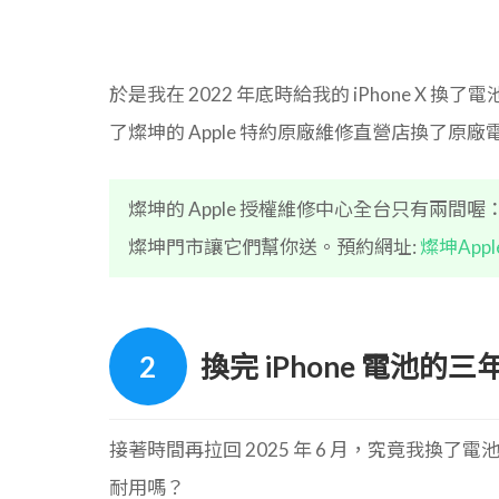
於是我在 2022 年底時給我的 iPhone X 
了燦坤的 Apple 特約原廠維修直營店換了原廠
燦坤的 Apple 授權維修中心全台只有兩
燦坤門市讓它們幫你送。預約網址:
燦坤App
換完 iPhone 電池
接著時間再拉回 2025 年 6 月，究竟我換
耐用嗎？