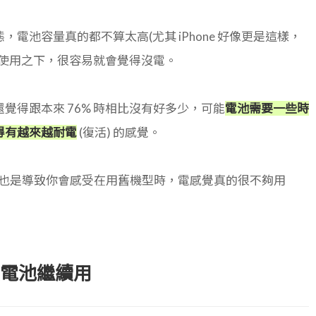
池容量真的都不算太高(尤其 iPhone 好像更是這樣，
高頻率使用之下，很容易就會覺得沒電。
得跟本來 76% 時相比沒有好多少，可能
電池需要一些時
得有越來越耐電
(復活) 的感覺。
這可能也是導致你會感受在用舊機型時，電感覺真的很不夠用
就換電池繼續用