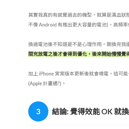
其實我真的有感覺過去的機型，就算是滿血狀態，電
不像 Android 有推出更大容量的電池)，
換過電池後不知道是不是心理作用，剛換完我還覺
間充放電之後才會得到優化，後來開始慢慢覺
加上 iPhone 常常版本更新後就會噴電，
(Apple 計畫通?)。
結論: 覺得效能 OK 