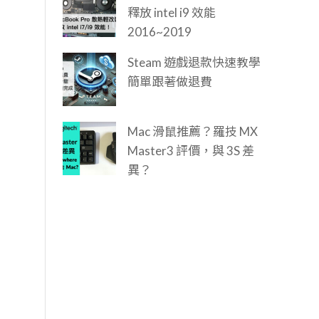
釋放 intel i9 效能
2016~2019
Steam 遊戲退款快速教學
簡單跟著做退費
Mac 滑鼠推薦？羅技 MX
Master3 評價，與 3S 差
異？