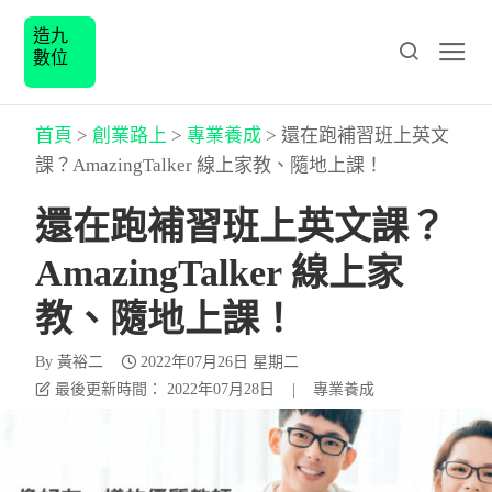
造九
數位
首頁
>
創業路上
>
專業養成
>
還在跑補習班上英文
課？AmazingTalker 線上家教、隨地上課！
還在跑補習班上英文課？
AmazingTalker 線上家
教、隨地上課！
By
黃裕二
2022年07月26日 星期二
最後更新時間： 2022年07月28日
|
專業養成