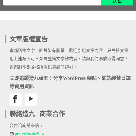
文章版權宣告
本部落格文字、圖片皆有版權，歡迎引用文章內容，只需於文章
附上連結即可。如需整篇文章轉載者，請與我們聯繫取得同意！
謝謝對本部落格所提供資訊的認可。
立即追蹤造九頑五！分享WordPress 架站、網站經營日誌
等實用資訊
聯絡造九 | 商業合作
合作洽詢請來信：
perry@make9.tw