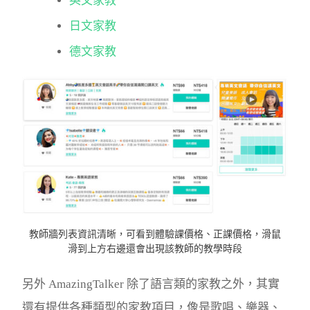
英文家教
日文家教
德文家教
教師牆列表資訊清晰，可看到體驗課價格、正課價格，滑鼠
滑到上方右邊還會出現該教師的教學時段
另外 AmazingTalker 除了語言類的家教之外，其實
還有提供各種類型的家教項目，像是歌唱、樂器、