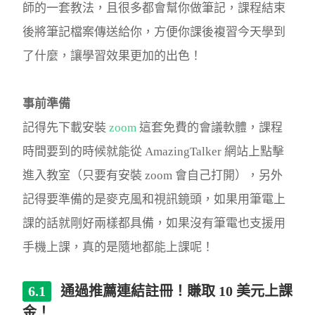
師的一套教法，且很多都會幫你做筆記，課程結束
後將筆記檔案傳送給你，方便你課後複習今天學到
了什麼，讓學習效果更加的出色！
事前準備
記得先下載安裝
zoom
這套免費的會議軟體，課程
時間要到的時候就能從 AmazingTalker 網站上點擊
進入教室（只要有安裝 zoom 會自己打開），另外
記得要準備的是麥克風和視訊鏡頭，如果用筆電上
課的話就剛好兩樣都具備，如果沒有筆電也支援用
手機上課，真的是隨地都能上課呢！
通過推薦連結註冊！賺取 10 美元上課
金！