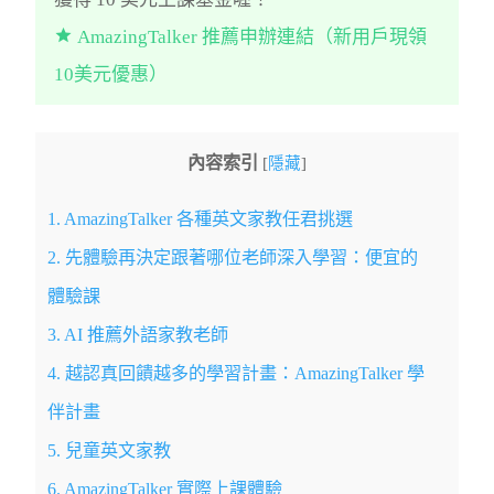
AmazingTalker 推薦申辦連結（新用戶現領
10美元優惠）
內容索引
[
隱藏
]
1.
AmazingTalker 各種英文家教任君挑選
2.
先體驗再決定跟著哪位老師深入學習：便宜的
體驗課
3.
AI 推薦外語家教老師
4.
越認真回饋越多的學習計畫：AmazingTalker 學
伴計畫
5.
兒童英文家教
6.
AmazingTalker 實際上課體驗