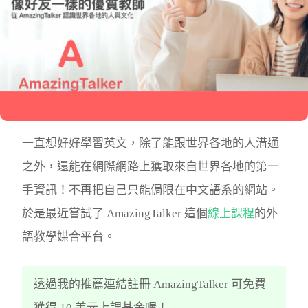
一直想好好學習英文，除了能跟世界各地的人溝通
之外，還能在網際網路上獲取來自世界各地的第一
手資訊！不再把自己只能侷限在中文語系的網站。
於是最近嘗試了 AmazingTalker 這個
線上課程
的外
語教學媒合平台。
透過我的推薦連結註冊 AmazingTalker 可免費
獲得 10 美元上課基金喔！