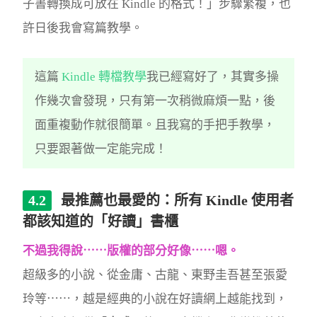
子書轉換成可放在 Kindle 的格式！」步驟繁複，也
許日後我會寫篇教學。
這篇
Kindle 轉檔教學
我已經寫好了，其實多操
作幾次會發現，只有第一次稍微麻煩一點，後
面重複動作就很簡單。且我寫的手把手教學，
只要跟著做一定能完成！
最推薦也最愛的：所有 Kindle 使用者
都該知道的「好讀」書櫃
不過我得說⋯⋯版權的部分好像⋯⋯嗯。
超級多的小說、從金庸、古龍、東野圭吾甚至張愛
玲等⋯⋯，越是經典的小說在好讀網上越能找到，