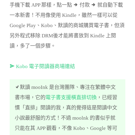
手機下載 APP 那樣，點一點
付款
就自動下載
一本新書！不用像使用 Kindle，雖然一樣可以從
Google Play、Kobo、默讀的商城購買電子書，但須
另外程式移除 DRM後才能將書放到 Kindle 上閱
讀，多了一個步驟。
Kobo 電子閱讀器商場連結
默讀 mooInk 是台灣團隊、專注在繁體中文
書市場，它的
電子書支援橫直排切換
，已經習
慣「直排」閱讀的我，真的覺得這是閱讀中文
小說最舒服的方式！不過 moolnk 的書似乎就
只能在其 APP 觀看，不像 Kobo、Google 等可