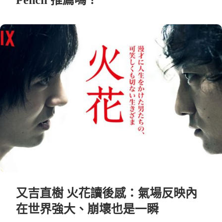
Pencil 推薦嗎？
又吉直樹 火花讀後感：氣場反映內
在世界強大、崩壞也是一瞬