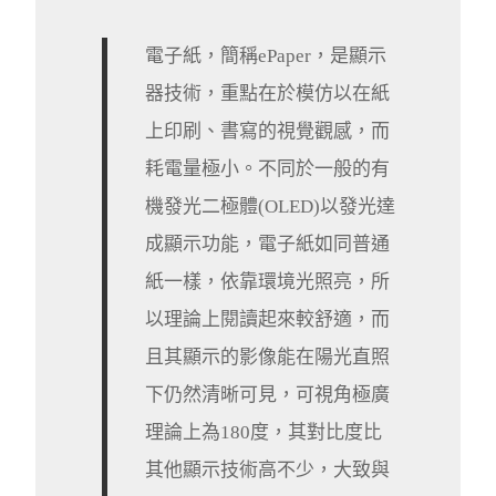
電子紙，簡稱ePaper，是顯示
器技術，重點在於模仿以在紙
上印刷、書寫的視覺觀感，而
耗電量極小。不同於一般的有
機發光二極體(OLED)以發光達
成顯示功能，電子紙如同普通
紙一樣，依靠環境光照亮，所
以理論上閱讀起來較舒適，而
且其顯示的影像能在陽光直照
下仍然清晰可見，可視角極廣
理論上為180度，其對比度比
其他顯示技術高不少，大致與