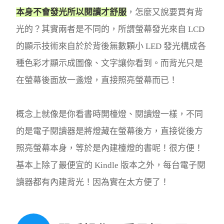
本身不會發光所以閱讀才舒服
，怎麼又說要買有背
光的？其實兩者是不同的，所謂螢幕發光來自 LCD
的顯示技術來自於於背後無數顆小 LED 發光構成各
種色彩才顯示成圖像、文字讓你看到。而背光只是
在螢幕後面放一盞燈，直接照亮螢幕而已！
概念上就像是你看書時開檯燈、閱讀燈一樣，不同
的是電子閱讀器是將燈藏在螢幕後方，直接從後方
照亮螢幕本身，等於是內建檯燈的書呢！很方便！
基本上除了最便宜的 Kindle 版本之外，每台電子閱
讀器都有內建背光！因為實在太方便了！