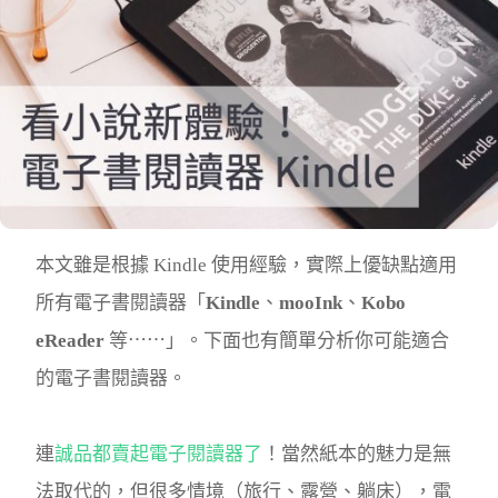
本文雖是根據 Kindle 使用經驗，實際上優缺點適用
所有電子書閱讀器「
Kindle
、
mooInk
、
Kobo
eReader
等⋯⋯」。下面也有簡單分析你可能適合
的電子書閱讀器。
連
誠品都賣起電子閱讀器了
！當然紙本的魅力是無
法取代的，但很多情境（旅行、露營、躺床），電