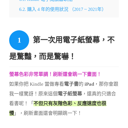
6.2.
購入 4 年的使用狀況 （2017 ~ 2021年）
第一次用電子紙螢幕，不
是驚豔，而是驚嚇！
螢幕色彩非常單調！刷新還會跳一下畫面！
如果你把 Kindle 當做專看
電子書
的
iPad
，那你會跟
我一樣驚訝！原來這個
電子紙螢幕
，還真的只適合
看書呢！「
不但只有灰階色彩、反應速度也很
慢
」，刷新畫面還會明顯跳一下！