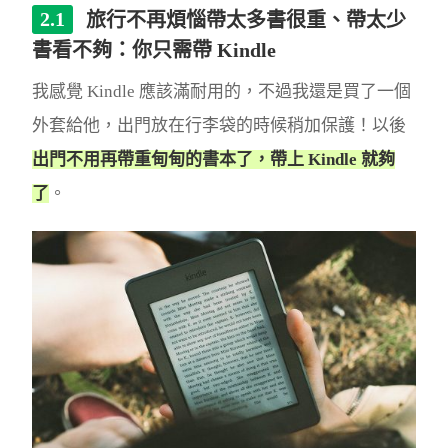
旅行不再煩惱帶太多書很重、帶太少
書看不夠：你只需帶 Kindle
我感覺 Kindle 應該滿耐用的，不過我還是買了一個
外套給他，出門放在行李袋的時候稍加保護！以後
出門不用再帶重甸甸的書本了，帶上 Kindle 就夠
了
。