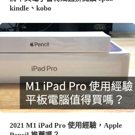
kindle、kobo
2021 M1 iPad Pro 使用經驗，Apple