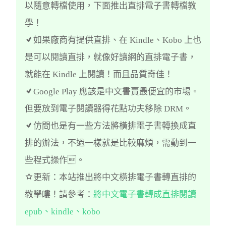
以隨意轉檔使用，下面推出直排電子書轉檔教
學！
如果廠商有提供直排、在 Kindle、Kobo 上也
是可以閱讀直排，就像好讀網的直排電子書，
就能在 Kindle 上閱讀！而且品質奇佳！
Google Play 應該是中文書賣最便宜的市場。
但要放到電子閱讀器得花點功夫移除 DRM。
仿間也是有一些方法將橫排電子書轉換成直
排的辦法，不過一樣就是比較麻煩，需動到一
些程式操作。
更新：本站推出將中文橫排電子書轉直排的
教學嘍！請參考：
將中文電子書轉成直排閱讀
epub、kindle、kobo