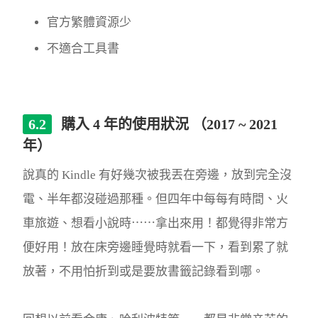
官方繁體資源少
不適合工具書
購入 4 年的使用狀況 （2017 ~ 2021
年）
說真的 Kindle 有好幾次被我丟在旁邊，放到完全沒
電、半年都沒碰過那種。但四年中每每有時間、火
車旅遊、想看小說時⋯⋯拿出來用！都覺得非常方
便好用！放在床旁邊睡覺時就看一下，看到累了就
放著，不用怕折到或是要放書籤記錄看到哪。