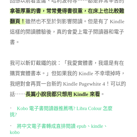
回想以前看金庸、哈利波特等⋯⋯都是非常辛苦的
拿著厚重的書，常常覺得書很重，在床上也比較難
翻頁！
雖然也不至於到影響閱讀。但是有了 Kindle
這樣的閱讀體驗後，真的會愛上電子閱讀器和電子
書。
我可以斬釘截鐵的說：「我愛實體書，我還是有在
購買實體書本。」但如果我的 Kindle 不幸壞掉時，
我絕對會再買一台新的 Kindle Pagewhite 4！可以的
話⋯⋯
長篇小說我都只想用 Kindle 來看
。
Kobo 電子書閱讀器推薦嗎? Libra Colour 怎麼
挑?
將中文電子書轉成直排閱讀 epub、kindle、
kobo