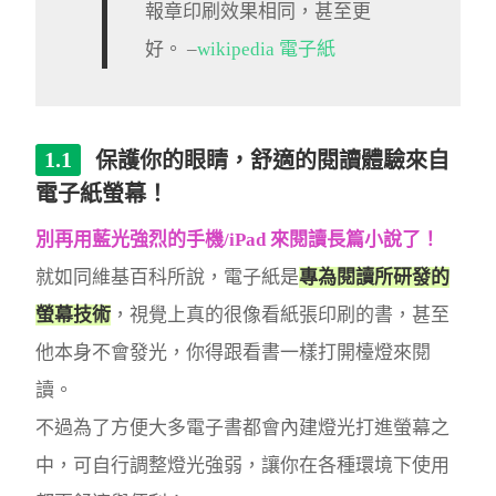
報章印刷效果相同，甚至更
好。 –
wikipedia 電子紙
保護你的眼睛，舒適的閱讀體驗來自
電子紙螢幕！
別再用藍光強烈的手機/iPad 來閱讀長篇小說了！
就如同維基百科所說，電子紙是
專為閱讀所研發的
螢幕技術
，視覺上真的很像看紙張印刷的書，甚至
他本身不會發光，你得跟看書一樣打開檯燈來閱
讀。
不過為了方便大多電子書都會內建燈光打進螢幕之
中，可自行調整燈光強弱，讓你在各種環境下使用