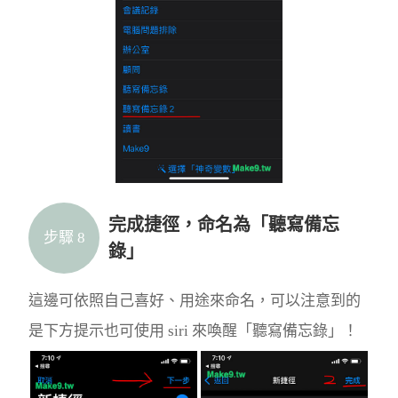
完成捷徑，命名為「聽寫備忘
步驟 8
錄」
這邊可依照自己喜好、用途來命名，可以注意到的
是下方提示也可使用 siri 來喚醒「聽寫備忘錄」！