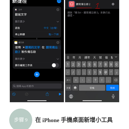
在 iPhone 手機桌面新增小工具
步驟 9