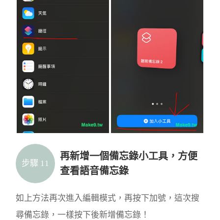
再新增一個備忘錄小工具，方便
步驟 11
查看語音備忘錄
如上方法再次進入編輯模式，再按下加號，這次搜
尋備忘錄，一樣按下後新增備忘錄！