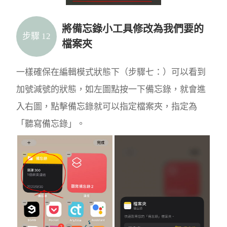
將備忘錄小工具修改為我們要的
步驟 12
檔案夾
一樣確保在編輯模式狀態下（步驟七：）可以看到
加號減號的狀態，如左圖點按一下備忘錄，就會進
入右圖，點擊備忘錄就可以指定檔案夾，指定為
「聽寫備忘錄」。