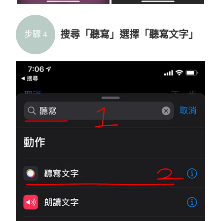
搜尋「聽寫」選擇「聽寫文字」
步驟 4