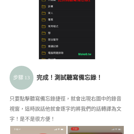
完成！測試聽寫備忘錄！
步驟 13
只要點擊聽寫備忘錄捷徑，就會出現右圖中的錄音
視窗，這時說話他就會逐字的將我們的話轉譯為文
字！是不是很方便！