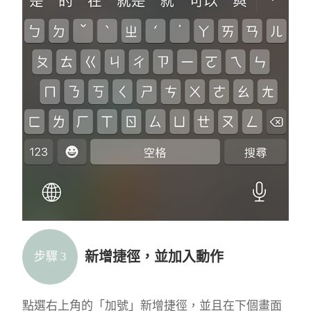
新增捷徑，並加入動作
步驟 3
點選右上角的「加號」新增捷徑，並且在下個畫面