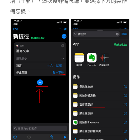
增（＋號），這次搜尋備忘錄，並選擇下方的製作
備忘錄。