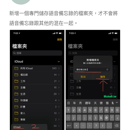
新增一個專門儲存語音備忘錄的檔案夾，才不會將
語音備忘錄跟其他的混在一起。