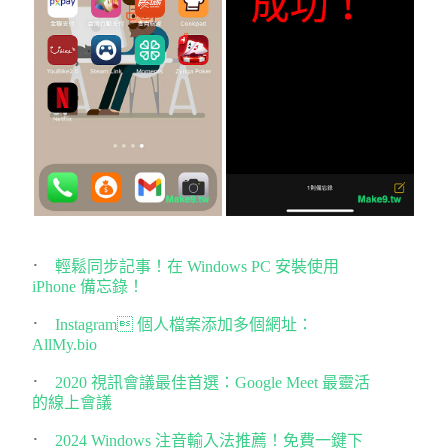
輕鬆同步記事！在 Windows PC 安裝使用
iPhone 備忘錄！
Instagram 個人檔案添加多個網址：
AllMy.bio
2020 視訊會議最佳首選：Google Meet 最靈活
的線上會議
2024 Windows 注音輸入法推薦！免費一鍵下