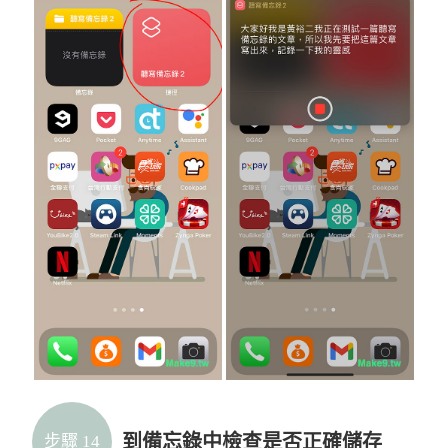
到備忘錄中檢查是否正確儲存
步驟 14