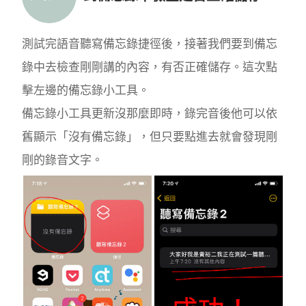
測試完語音聽寫備忘錄捷徑後，接著我們要到備忘
錄中去檢查剛剛講的內容，有否正確儲存。這次點
擊左邊的備忘錄小工具。
備忘錄小工具更新沒那麼即時，錄完音後他可以依
舊顯示「沒有備忘錄」，但只要點進去就會發現剛
剛的錄音文字。