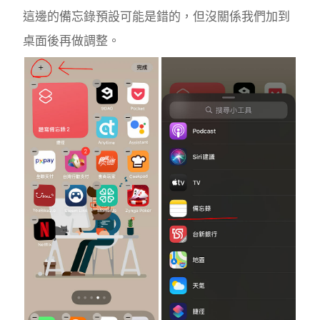
這邊的備忘錄預設可能是錯的，但沒關係我們加到
桌面後再做調整。