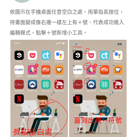
依圖示在手機桌面任意空白之處，用單指長按住，
待畫面變成像右邊一樣左上有＋號、代表成功進入
編輯模式，點擊＋號新增小工具。