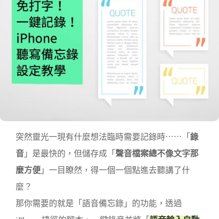
突然靈光一現有什麼想法臨時需要記錄時⋯⋯「
錄
音
」是最快的，但儲存成「
聲音檔案總不像文字那
麼方便
」一目瞭然，得一個一個點進去聽講了什
麼？
那你需要的就是「語音備忘錄」的功能，透過