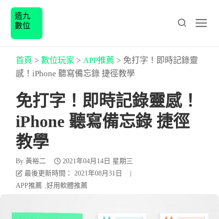
造九
數位
首頁
>
數位玩家
>
APP推薦
>
免打字！即時記錄靈
感！iPhone 聽寫備忘錄 捷徑教學
免打字！即時記錄靈感！
iPhone 聽寫備忘錄 捷徑
教學
By
黃裕二
2021年04月14日 星期三
最後更新時間： 2021年08月31日
|
APP推薦
好用軟體推薦