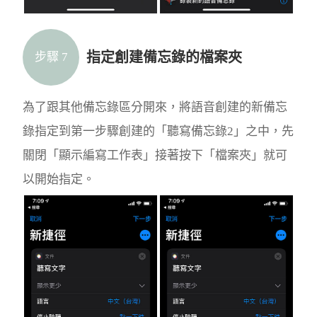
指定創建備忘錄的檔案夾
步驟 7
為了跟其他備忘錄區分開來，將語音創建的新備忘
錄指定到第一步驟創建的「聽寫備忘錄2」之中，先
關閉「顯示編寫工作表」接著按下「檔案夾」就可
以開始指定。