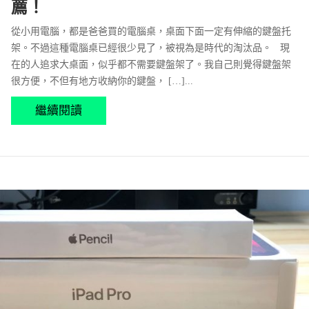
薦！
從小用電腦，都是爸爸買的電腦桌，桌面下面一定有伸縮的鍵盤托
架。不過這種電腦桌已經很少見了，被視為是時代的淘汰品。 現
在的人追求大桌面，似乎都不需要鍵盤架了。我自己則覺得鍵盤架
很方便，不但有地方收納你的鍵盤， […]...
繼續閱讀