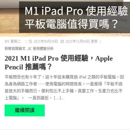
BY
黃裕二
|
2021年09月10日
2021年11月04日 更新
|
新鮮貨開箱文
3C 使用體驗分析
2021 M1 iPad Pro 使用經驗，Apple
Pencil 推薦嗎？
平板問世也有十年了，這十年從未購買過 iPad 之類的平板電腦。因
為身為網路工作者⋯⋯使用電腦的時間很長。一直覺得「平板不過
是放大的手機而已，便利性比不上手機，真要工作、生產力也比不
上電腦」。 一直到最近， […]...
繼續閱讀