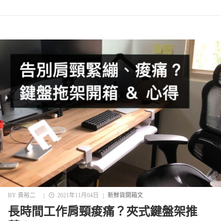
BY
黃裕二
|
2021年11月04日
|
新鮮貨開箱文
長時間工作肩頸痠痛？夾式鍵盤架推