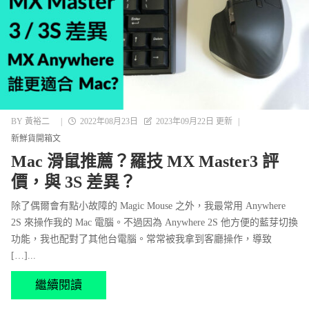
BY
黃裕二
|
2022年08月23日
2023年09月22日 更新
|
新鮮貨開箱文
Mac 滑鼠推薦？羅技 MX Master3 評
價，與 3S 差異？
除了偶爾會有點小故障的 Magic Mouse 之外，我最常用 Anywhere
2S 來操作我的 Mac 電腦。不過因為 Anywhere 2S 他方便的藍芽切換
功能，我也配對了其他台電腦。常常被我拿到客廳操作，導致
[…]...
繼續閱讀