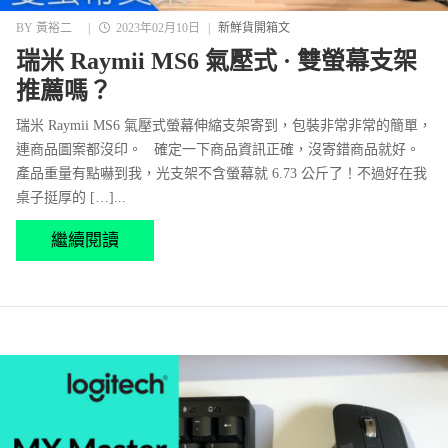
BY
黃裕二
|
2023年02月10日
|
新鮮貨開箱文
瑞米 Raymii MS6 氣壓式 · 雙螢幕支架
推薦嗎？
瑞米 Raymii MS6 氣壓式螢幕伸縮支架寄到，包裝非常非常的簡單，
連商品圖案都沒印。 確定一下商品資訊正確，沒寄錯商品就好。
產品重量有點嚇到我，光支架不含螢幕就 6.73 公斤了！不過好在我
桌子挺厚的 […]...
繼續閱讀