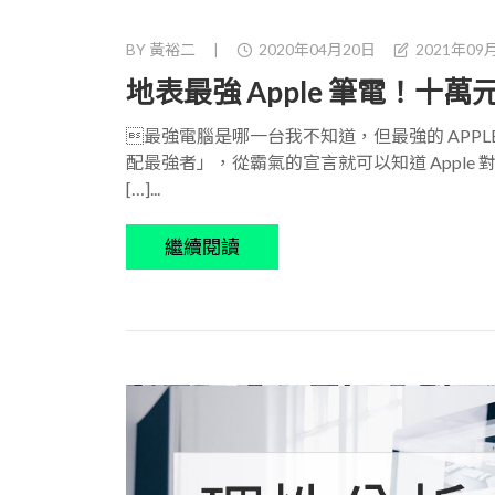
BY
黃裕二
|
2020年04月20日
2021年09
地表最強 Apple 筆電！十萬元 
最強電腦是哪一台我不知道，但最強的 APPLE 
配最強者」，從霸氣的宣言就可以知道 Apple
[…]...
繼續閱讀