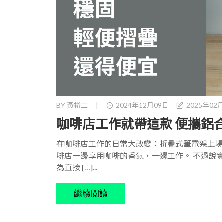
BY
黃裕二
|
2024年12月09日
2025年02
咖啡店工作就帶這款 便攜鋁
在咖啡店工作的日常大改變：折疊式筆電架上場 有時工
啡店一邊享用咖啡的香氣，一邊工作。 不過說實
為直接 […]...
繼續閱讀