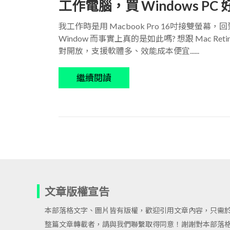
工作電腦，買 Windows PC 
我工作時是用 Macbook Pro 16吋接雙螢幕，回
Window 而事實上真的是如此嗎? 想跟 Mac R
對開放，支援軟體多、效能成本便宜......
繼續閱讀
文章版權宣告
本部落格文字、圖片皆有版權，歡迎引用文章內容，只需
整篇文章轉載者，請與我們聯繫取得同意！謝謝對本部落