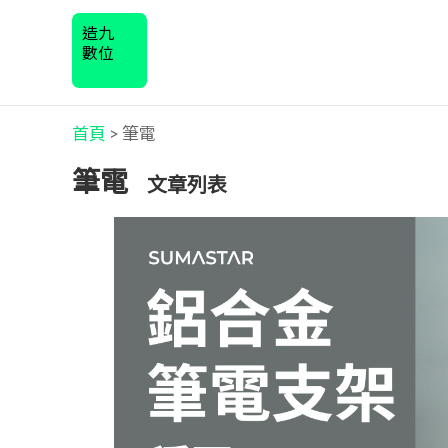
造九
數位
首頁
>
筆電
筆電
文章列表