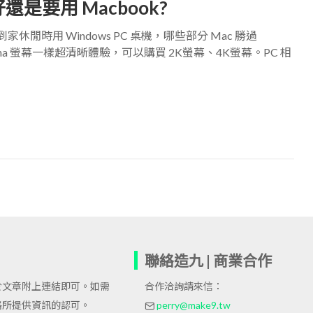
好還是要用 Macbook?
到家休閒時用 Windows PC 桌機，哪些部分 Mac 勝過
etina 螢幕一樣超清晰體驗，可以購買 2K螢幕、4K螢幕。PC 相
聯絡造九 | 商業合作
於文章附上連結即可。如需
合作洽詢請來信：
格所提供資訊的認可。
perry@make9.tw