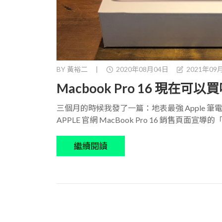
BY
黃裕二
|
2020年08月04日
2021年09
Macbook Pro 16 現在
三個月的時候我發了一篇：地表最強 Apple 筆電！
APPLE 官網 MacBook Pro 16 銷售頁面宣
繼續閱讀