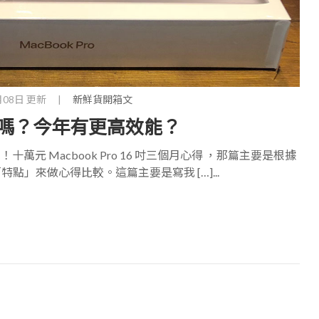
月08日 更新
|
新鮮貨開箱文
可以買嗎？今年有更高效能？
十萬元 Macbook Pro 16 吋三個月心得 ，那篇主要是根據
導的「特點」來做心得比較。這篇主要是寫我 […]...