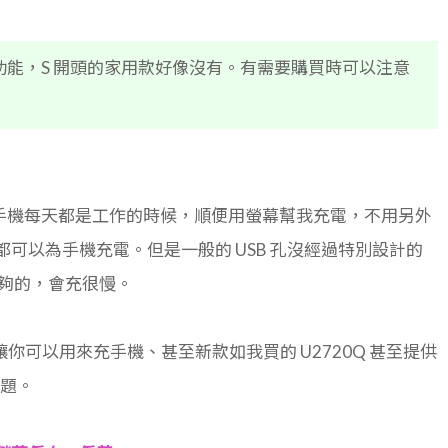
功能，S 開頭的家用款好像沒有。有需要購買時可以注意
手機每天都是工作的時候，順便用螢幕幫我充電，不用另外
都可以為手機充電。但是一般的 USB 孔沒經過特別設計的
不夠的，會充很慢。
讓你可以用來充手機、甚至新款如我買的 U2720Q 甚至提供
問題。