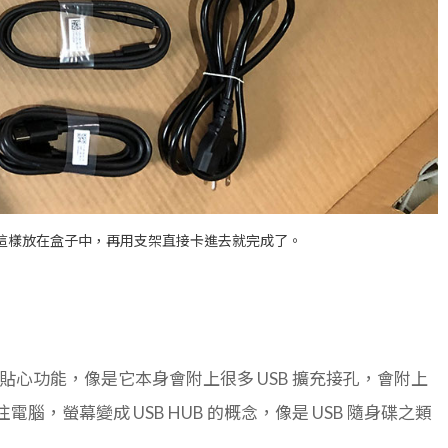
就是這樣放在盒子中，再用支架直接卡進去就完成了。
外貼心功能，像是它本身會附上很多 USB 擴充接孔，會附上
腦，螢幕變成 USB HUB 的概念，像是 USB 隨身碟之類