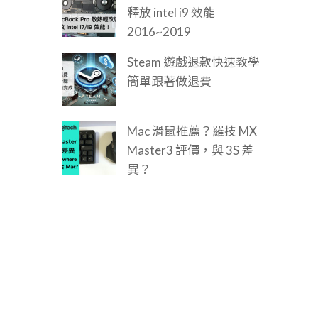
釋放 intel i9 效能
2016~2019
Steam 遊戲退款快速教學
簡單跟著做退費
Mac 滑鼠推薦？羅技 MX
Master3 評價，與 3S 差
異？