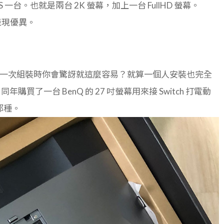
419S 一台。也就是兩台 2K 螢幕，加上一台 FullHD 螢幕。
則表現優異。
，第一次組裝時你會驚訝就這麼容易？就算一個人安裝也完全
購買了一台 BenQ 的 27 吋螢幕用來接 Switch 打電動
那種。