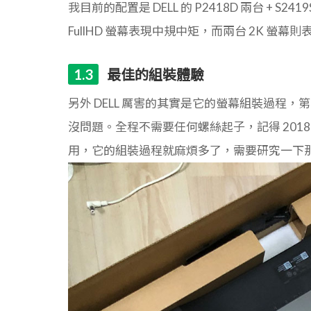
我目前的配置是 DELL 的 P2418D 兩台 + S2
FullHD 螢幕表現中規中矩，而兩台 2K 螢幕
最佳的組裝體驗
另外 DELL 厲害的其實是它的螢幕組裝過程
沒問題。全程不需要任何螺絲起子，記得 2018 同年
用，它的組裝過程就麻煩多了，需要研究一下