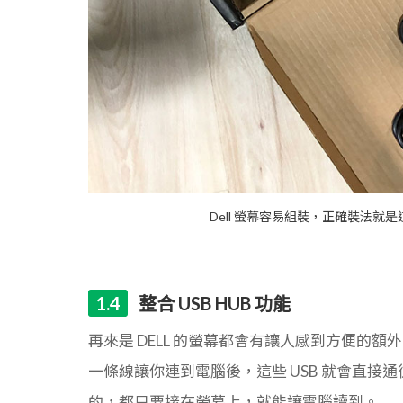
Dell 螢幕容易組裝，正確裝法
整合 USB HUB 功能
再來是 DELL 的螢幕都會有讓人感到方便的額
一條線讓你連到電腦後，這些 USB 就會直接通往電
的，都只要接在螢幕上，就能讓電腦讀到。