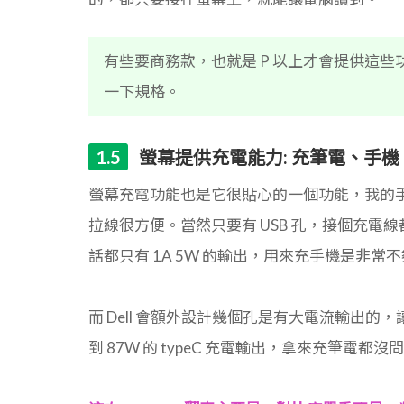
有些要商務款，也就是 P 以上才會提供這些
一下規格。
螢幕提供充電能力: 充筆電、手機
螢幕充電功能也是它很貼心的一個功能，我的
拉線很方便。當然只要有 USB 孔，接個充電線
話都只有 1A 5W 的輸出，用來充手機是非常
而 Dell 會額外設計幾個孔是有大電流輸出的，
到 87W 的 typeC 充電輸出，拿來充筆電都沒