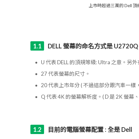
上市時超過三萬的 Dell 
DELL 螢幕的命名方式是 U2720Q
U 代表 DELL 的頂規等級: Ultra 之意。
27 代表螢幕的尺寸。
20 代表上市年分 ( 不過這部分跟汽車一樣，可
Q 代表 4K 的螢幕解析度。( D 是 2K 螢幕、S 
目前的電腦螢幕配置 : 全是 Dell