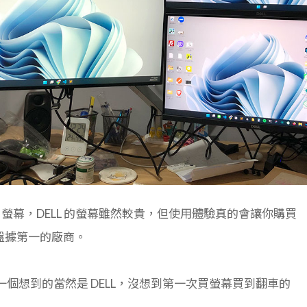
 2K 螢幕，DELL 的螢幕雖然較貴，但使用體驗真的會讓你購買
盤據第一的廠商。
第一個想到的當然是 DELL，沒想到第一次買螢幕買到翻車的