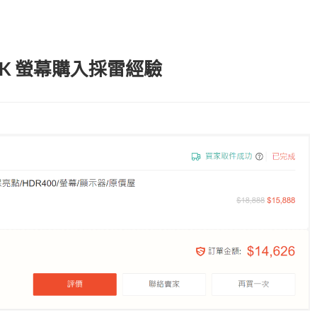
級 4K 螢幕購入採雷經驗