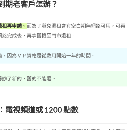
到期老客戶怎辦？
退租再申請。
而為了避免退租會有空白期無網路可用，可再
網路完成後，再拿舊機至門市退租。
獎勵，因為 VIP 資格是從啟用開始一年的時間。
得辦了新的，舊的不能退。
電視頻道或 1200 點數