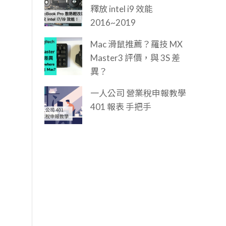
釋放 intel i9 效能
2016~2019
Mac 滑鼠推薦？羅技 MX
Master3 評價，與 3S 差
異？
一人公司 營業稅申報教學
401 報表 手把手