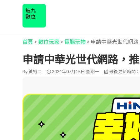
造九
數位
首頁
>
數位玩家
>
電腦玩物
>
申請中華光世代網路
申請中華光世代網路，推
By
黃裕二
2024年07月15日 星期一
最後更新時間： 2