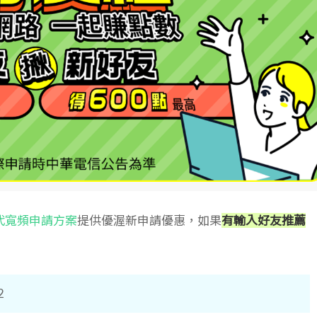
代寬頻申請方案
提供優渥新申請優惠，如果
有輸入好友推薦
2