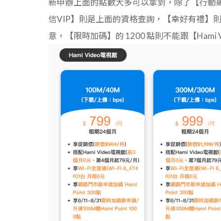
新申辦上面的點數大多可以拿到，除了【行動飆
信VIP】則是上面的資格查詢，【幸好有禮】則是
意，【限時加碼】的 1200 點則不能跟【Hami