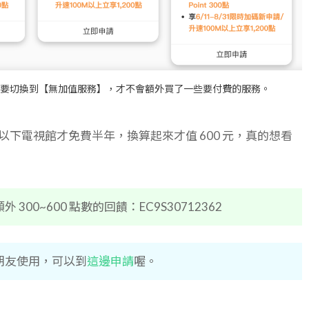
記得要切換到【無加值服務】，才不會額外買了一些要付費的服務。
 以下電視館才免費半年，換算起來才值 600 元，真的想看
0~600 點數的回饋：EC9S30712362
朋友使用，可以到
這邊申請
喔。