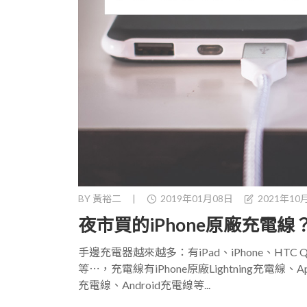
BY
黃裕二
|
2019年01月08日
2021年10
夜市買的iPhone原廠充電
手邊充電器越來越多：有iPad、iPhone、HTC 
等⋯，充電線有iPhone原廠Lightning充電線、Ap
充電線、Android充電線等...