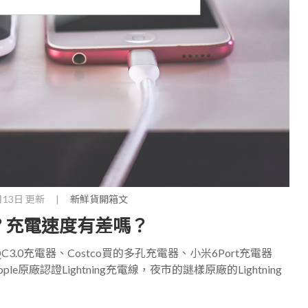
月13日 更新
|
新鮮貨開箱文
線？充電速度有差嗎？
QC3.0充電器、Costco買的多孔充電器、小米6Port充電器
ple原廠認證Lightning充電線，夜市的謎樣原廠的Lightning