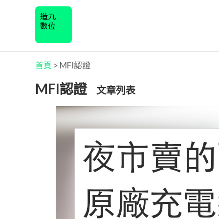
造九
數位
首頁
>
MFI認證
MFI認證
文章列表