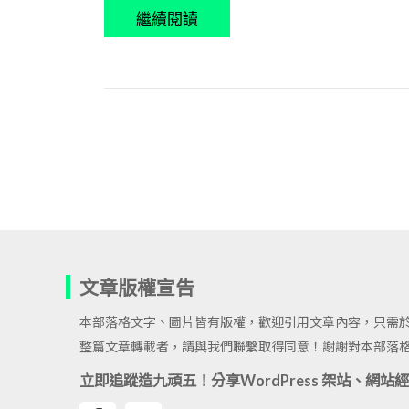
繼續閱讀
文章版權宣告
本部落格文字、圖片皆有版權，歡迎引用文章內容，只需
整篇文章轉載者，請與我們聯繫取得同意！謝謝對本部落
立即追蹤造九頑五！分享WordPress 架站、網