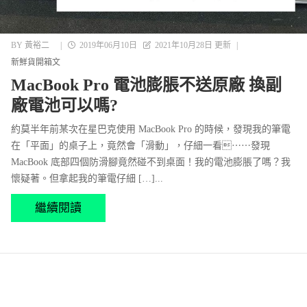
BY
黃裕二
|
2019年06月10日
2021年10月28日 更新
|
新鮮貨開箱文
MacBook Pro 電池膨脹不送原廠 換副
廠電池可以嗎?
約莫半年前某次在星巴克使用 MacBook Pro 的時候，發現我的筆電
在「平面」的桌子上，竟然會「滑動」，仔細一看⋯⋯發現
MacBook 底部四個防滑腳竟然碰不到桌面！我的電池膨脹了嗎？我
懷疑著。但拿起我的筆電仔細 […]...
繼續閱讀