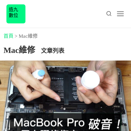
造九
數位
首頁
>
Mac維修
Mac維修
文章列表