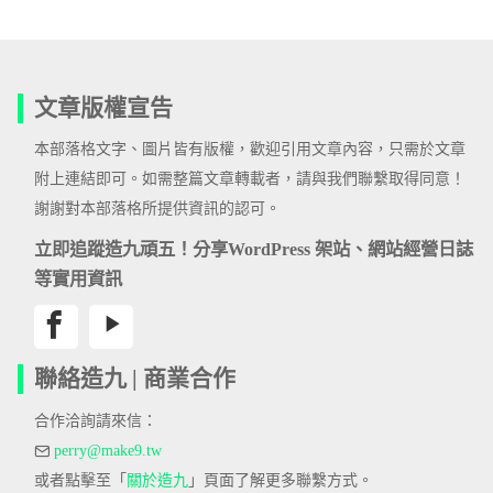
文章版權宣告
本部落格文字、圖片皆有版權，歡迎引用文章內容，只需於文章
附上連結即可。如需整篇文章轉載者，請與我們聯繫取得同意！
謝謝對本部落格所提供資訊的認可。
立即追蹤造九頑五！分享WordPress 架站、網站經營日誌
等實用資訊
聯絡造九 | 商業合作
合作洽詢請來信：
perry@make9.tw
或者點擊至「
關於造九
」頁面了解更多聯繫方式。