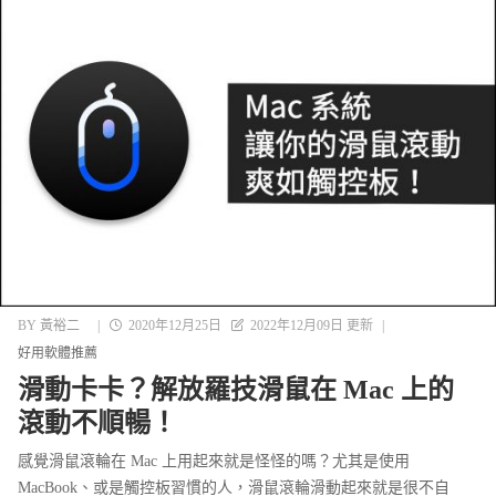
BY
黃裕二
|
2020年12月25日
2022年12月09日 更新
|
好用軟體推薦
滑動卡卡？解放羅技滑鼠在 Mac 上的
滾動不順暢！
感覺滑鼠滾輪在 Mac 上用起來就是怪怪的嗎？尤其是使用
MacBook、或是觸控板習慣的人，滑鼠滾輪滑動起來就是很不自