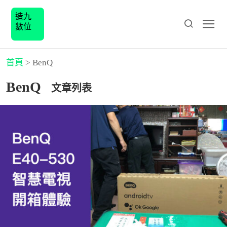
造九
數位
首頁
>
BenQ
BenQ
文章列表