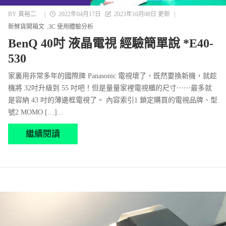
BY
黃裕二
|
2022年04月17日
2023年10月08日 更新
|
新鮮貨開箱文
3C 使用體驗分析
BenQ 40吋 液晶電視 經驗簡單說 *E40-
530
家裏用非常多年的國際牌 Panasonic 電視壞了，既然要換新機，就趁
機將 32吋升級到 55 吋吧！但是量量家裡電視櫃的尺寸⋯⋯最多就
是容納 43 吋的薄邊框電視了。 內容索引1 鎖定購買的電視品牌、型
號2 MOMO […]...
繼續閱讀