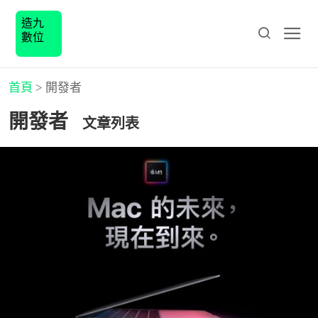
造九
數位
首頁
>
開發者
開發者
文章列表