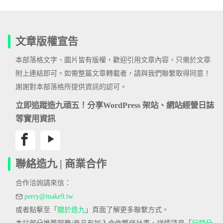
文章版權宣告
本部落格文字、圖片皆有版權，歡迎引用文章內容，只需於文章
附上連結即可。如需整篇文章轉載者，請與我們聯繫取得同意！
謝謝對本部落格所提供資訊的認可。
立即追蹤造九頑五！分享WordPress 架站、網站經營日誌
等實用資訊
聯絡造九 | 商業合作
合作洽詢請來信：
perry@make9.tw
或者點擊至「
關於造九
」頁面了解更多聯繫方式。