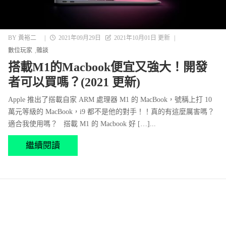
BY
黃裕二
|
2021年09月29日
2021年10月01日 更新
|
數位玩家
雜談
搭載M1的Macbook便宜又強大！開發
者可以買嗎？(2021 更新)
Apple 推出了搭載自家 ARM 處理器 M1 的 MacBook，號稱上打 10
萬元等級的 MacBook，i9 都不是他的對手！！真的有這麼厲害嗎？
適合我使用嗎？ 搭載 M1 的 Macbook 好 […]...
繼續閱讀