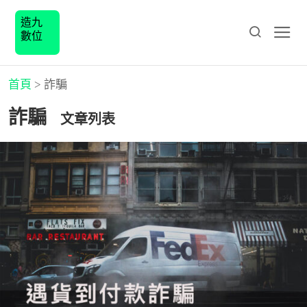
造九
數位
首頁
>
詐騙
詐騙
文章列表