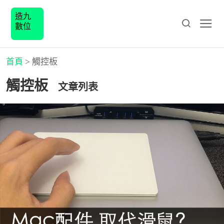
造九
數位
首頁
>
觸控板
觸控板
文章列表