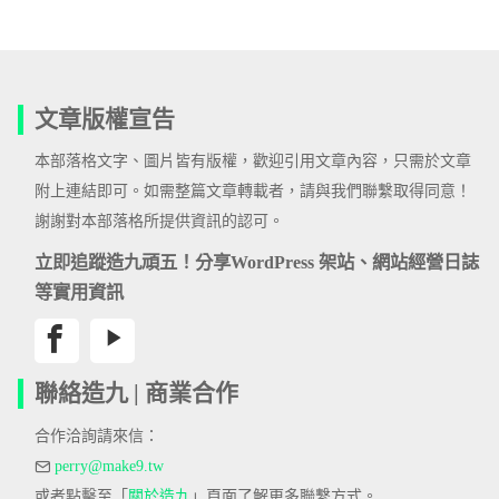
文章版權宣告
本部落格文字、圖片皆有版權，歡迎引用文章內容，只需於文章
附上連結即可。如需整篇文章轉載者，請與我們聯繫取得同意！
謝謝對本部落格所提供資訊的認可。
立即追蹤造九頑五！分享WordPress 架站、網站經營日誌
等實用資訊
聯絡造九 | 商業合作
合作洽詢請來信：
perry@make9.tw
或者點擊至「
關於造九
」頁面了解更多聯繫方式。