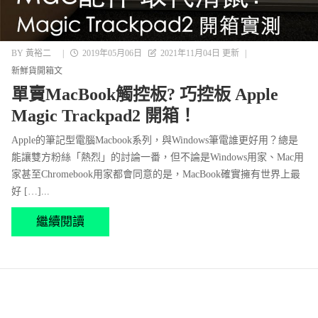
BY
黃裕二
|
2019年05月06日
2021年11月04日 更新
|
新鮮貨開箱文
單賣MacBook觸控板? 巧控板 Apple
Magic Trackpad2 開箱！
Apple的筆記型電腦Macbook系列，與Windows筆電誰更好用？總是
能讓雙方粉絲「熱烈」的討論一番，但不論是Windows用家、Mac用
家甚至Chromebook用家都會同意的是，MacBook確實擁有世界上最
好 […]...
繼續閱讀