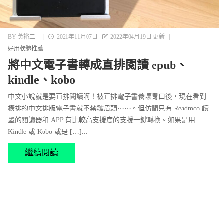
BY
黃裕二
|
2021年11月07日
2022年04月19日 更新
|
好用軟體推薦
將中文電子書轉成直排閱讀 epub、
kindle、kobo
中文小說就是要直排閱讀啊！被直排電子書養壞胃口後，現在看到
橫排的中文排版電子書就不禁皺眉頭⋯⋯。但仿間只有 Readmoo 讀
墨的閱讀器和 APP 有比較高支援度的支援一鍵轉換。如果是用
Kindle 或 Kobo 或是 […]...
繼續閱讀