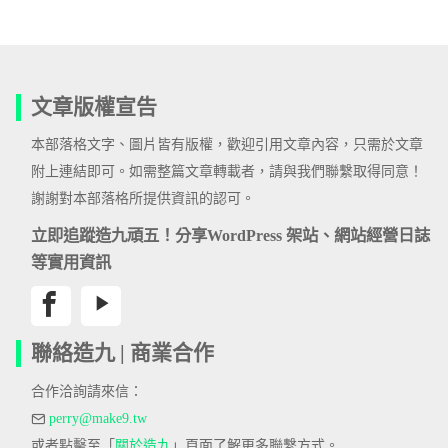
文章版權宣告
本部落格文字、圖片皆有版權，歡迎引用文章內容，只需於文章
附上連結即可。如需整篇文章轉載者，請與我們聯繫取得同意！
謝謝對本部落格所提供資訊的認可。
立即追蹤造九頑五！分享WordPress 架站、網站經營日誌
等實用資訊
聯絡造九 | 商業合作
合作洽詢請來信：
perry@make9.tw
或者點擊至「
關於造九
」頁面了解更多聯繫方式。