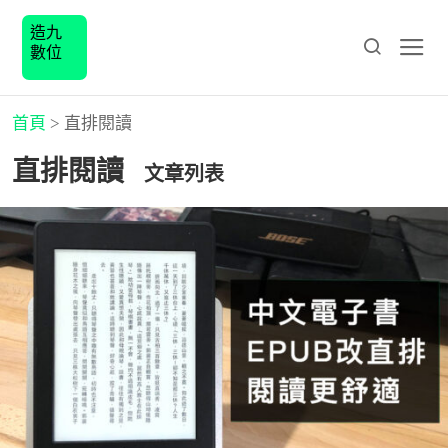
造九
數位
首頁
>
直排閱讀
直排閱讀
文章列表