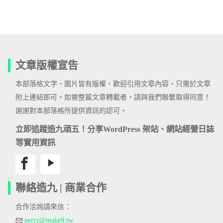
文章版權宣告
本部落格文字、圖片皆有版權，歡迎引用文章內容，只需於文章
附上連結即可。如需整篇文章轉載者，請與我們聯繫取得同意！
謝謝對本部落格所提供資訊的認可。
立即追蹤造九頑五！分享WordPress 架站、網站經營日誌
等實用資訊
聯絡造九 | 商業合作
合作洽詢請來信：
perry@make9.tw