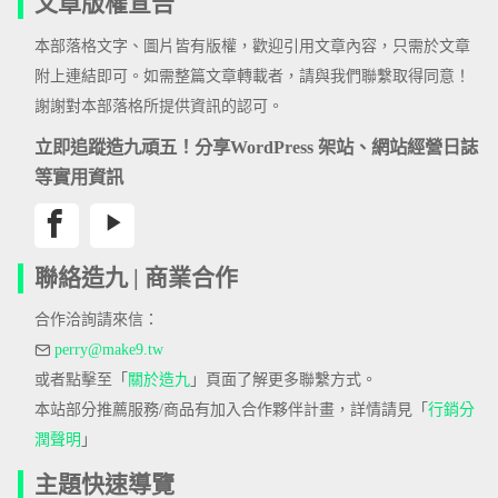
文章版權宣告
本部落格文字、圖片皆有版權，歡迎引用文章內容，只需於文章
附上連結即可。如需整篇文章轉載者，請與我們聯繫取得同意！
謝謝對本部落格所提供資訊的認可。
立即追蹤造九頑五！分享WordPress 架站、網站經營日誌
等實用資訊
聯絡造九 | 商業合作
合作洽詢請來信：
perry@make9.tw
或者點擊至「
關於造九
」頁面了解更多聯繫方式。
本站部分推薦服務/商品有加入合作夥伴計畫，詳情請見「
行銷分
潤聲明
」
主題快速導覽