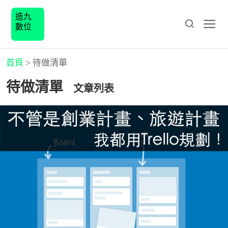
造九
數位
首頁
>
待做清單
待做清單
文章列表