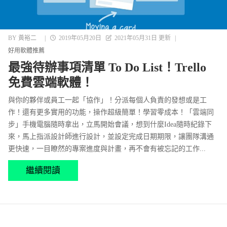
BY
黃裕二
|
2019年05月20日
2021年05月31日 更新
|
好用軟體推薦
最強待辦事項清單 To Do List！Trello
免費雲端軟體！
與你的夥伴或員工一起「協作」！分派每個人負責的發想或是工
作！還有更多實用的功能，操作超級簡單！學習零成本！「雲端同
步」手機電腦隨時拿出，立馬開始會議，想到什麼Idea隨時紀錄下
來，馬上指派設計師進行設計，並設定完成日期期限，讓團隊溝通
更快速，一目瞭然的專案進度與計畫，再不會有被忘記的工作...
繼續閱讀