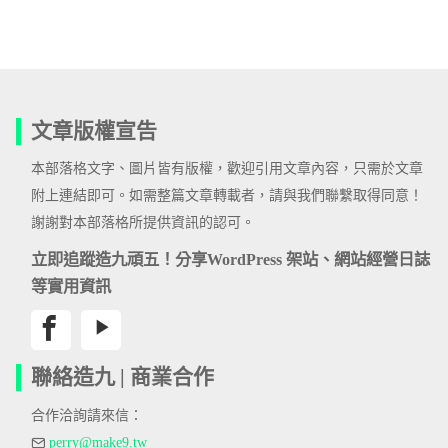
文章版權宣告
本部落格文字、圖片皆有版權，歡迎引用文章內容，只需於文章
附上連結即可。如需整篇文章轉載者，請與我們聯繫取得同意！
謝謝對本部落格所提供資訊的認可。
立即追蹤造九頑五！分享WordPress 架站、網站經營日誌
等實用資訊
聯絡造九 | 商業合作
合作洽詢請來信：
perry@make9.tw