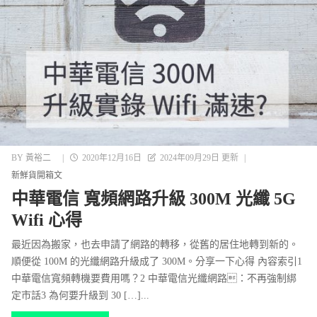
BY
黃裕二
|
2020年12月16日
2024年09月29日 更新
|
新鮮貨開箱文
中華電信 寬頻網路升級 300M 光纖 5G
Wifi 心得
最近因為搬家，也去申請了網路的轉移，從舊的居住地轉到新的。
順便從 100M 的光纖網路升級成了 300M。分享一下心得 內容索引1
中華電信寬頻轉機要費用嗎？2 中華電信光纖網路：不再強制綁
定市話3 為何要升級到 30 […]...