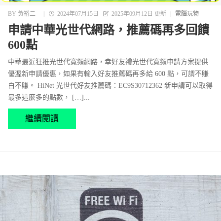
BY
黃裕二
|
2024年07月15日
2025年09月12日 更新
|
電腦玩物
申請中華光世代網路，推薦碼再多回饋
600點
中華最近狂推光世代寬頻網路，幸好友禮光世代寬頻申請方案提供
優渥新申請優惠，如果有輸入好友推薦碼再多給 600 點，可謂不賺
白不賺。 HiNet 光世代好友推薦碼：EC9S30712362 新申請可以取得
最多這麼多的點數， […]...
繼續閱讀