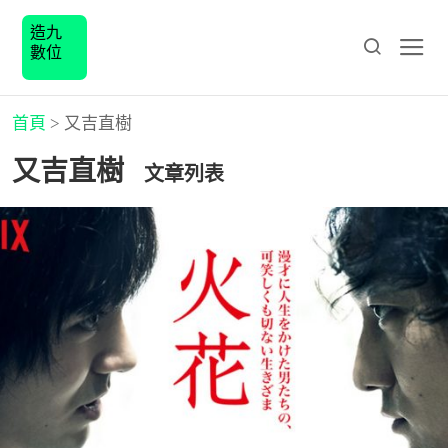
造九
數位
首頁
>
又吉直樹
又吉直樹
文章列表