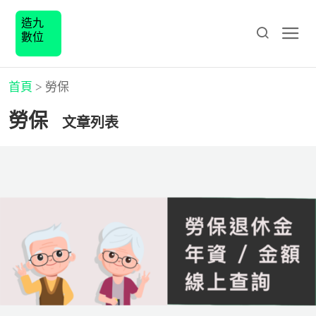
造九
數位
首頁
>
勞保
勞保
文章列表