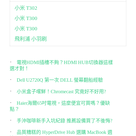
小米 T302
小米 T300
小米 T300
飛利浦 小羽刷
電視HDMI插槽不夠？HDMI HUB切換器這樣
選才對！
Dell U2720Q 第一次 DELL 螢幕翻船經驗
小米盒子嚐鮮！Chromecast 究竟好不好用?
Haier海爾65吋電視，這麼便宜可買嗎？優缺
點？
手沖咖啡新手入坑紀錄 推薦設備買了不後悔?
品質糟糕的 HyperDrive Hub 選購 MacBook 週