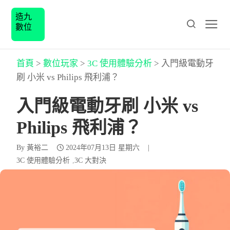
造九
數位
首頁
>
數位玩家
>
3C 使用體驗分析
>
入門級電動牙
刷 小米 vs Philips 飛利浦？
入門級電動牙刷 小米 vs
Philips 飛利浦？
By
黃裕二
2024年07月13日 星期六
|
3C 使用體驗分析
3C 大對決