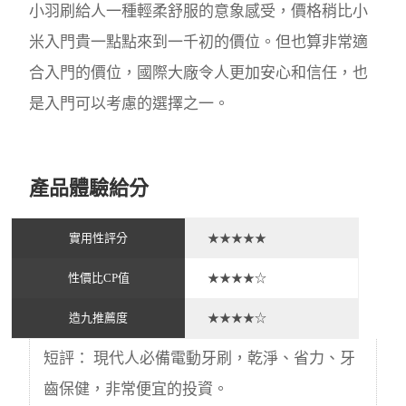
小羽刷給人一種輕柔舒服的意象感受，價格稍比小
米入門貴一點點來到一千初的價位。但也算非常適
合入門的價位，國際大廠令人更加安心和信任，也
是入門可以考慮的選擇之一。
產品體驗給分
實用性評分
★★★★★
性價比CP值
★★★★☆
造九推薦度
★★★★☆
短評： 現代人必備電動牙刷，乾淨、省力、牙
齒保健，非常便宜的投資。