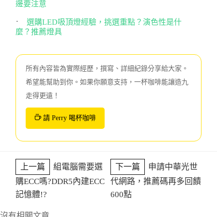
邊要注意
選購LED吸頂燈經驗，挑選重點？演色性是什
麼？推薦燈具
所有內容皆為實際經歷，撰寫、詳細紀錄分享給大家。
希望能幫助到你。如果你願意支持，一杯咖啡能讓造九
走得更遠！
請 Perry 喝杯咖啡
上一篇
組電腦需要選
下一篇
申請中華光世
購ECC嗎?DDR5內建ECC
代網路，推薦碼再多回饋
記憶體!?
600點
沒有相關文章