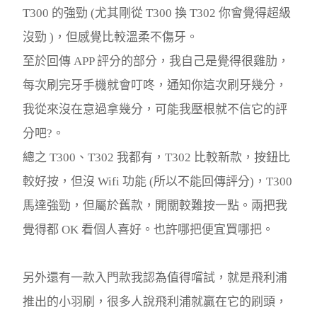
T300 的強勁 (尤其剛從 T300 換 T302 你會覺得超級
沒勁 )，但感覺比較溫柔不傷牙。
至於回傳 APP 評分的部分，我自己是覺得很雞肋，
每次刷完牙手機就會叮咚，通知你這次刷牙幾分，
我從來沒在意過拿幾分，可能我壓根就不信它的評
分吧?。
總之 T300、T302 我都有，T302 比較新款，按鈕比
較好按，但沒 Wifi 功能 (所以不能回傳評分)，T300
馬達強勁，但屬於舊款，開關較難按一點。兩把我
覺得都 OK 看個人喜好。也許哪把便宜買哪把。
另外還有一款入門款我認為值得嚐試，就是飛利浦
推出的小羽刷，很多人說飛利浦就贏在它的刷頭，