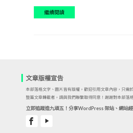
繼續閱讀
文章版權宣告
本部落格文字、圖片皆有版權，歡迎引用文章內容，只需
整篇文章轉載者，請與我們聯繫取得同意！謝謝對本部落
立即追蹤造九頑五！分享WordPress 架站、網