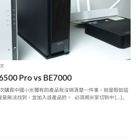
文
0 Pro vs BE7000
說真的第一次購買中國小米獨有的產品我沒搞清楚一件事，就是假如這
是無法找到，並加入該產品的。 必須將米家切到中 […]...