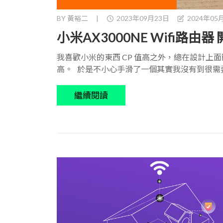
BY
黃裕二
|
2023年09月23日
2024年05
小米AX3000NE Wifi路由
我喜歡小米的東西 CP 值高之外，總在設計上面
高。 於是不小心手滑了一個其實我沒有到很需要的 Wifi
繼續閱讀