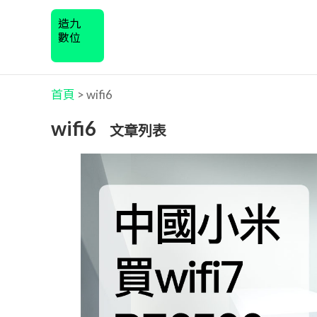
造九
數位
首頁
>
wifi6
wifi6
文章列表