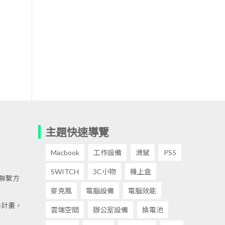
主題快速導覽
Macbook
工作設備
滑鼠
PS5
SWITCH
3C小物
機上盒
聯繫方
麥克風
電腦設備
電腦效能
伴計畫，
雲端空間
辦公室設備
換電池