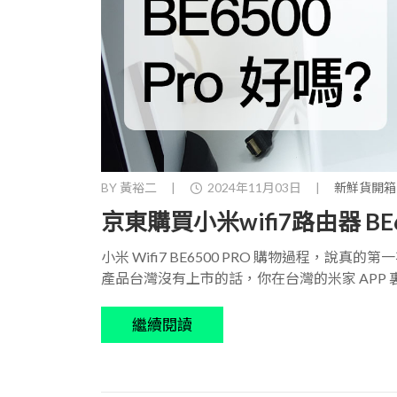
BY
黃裕二
|
2024年11月03日
|
新鮮貨開箱
京東購買小米wifi7路由器 BE650
小米 Wifi7 BE6500 PRO 購物過程，
產品台灣沒有上市的話，你在台灣的米家 APP 裏
繼續閱讀