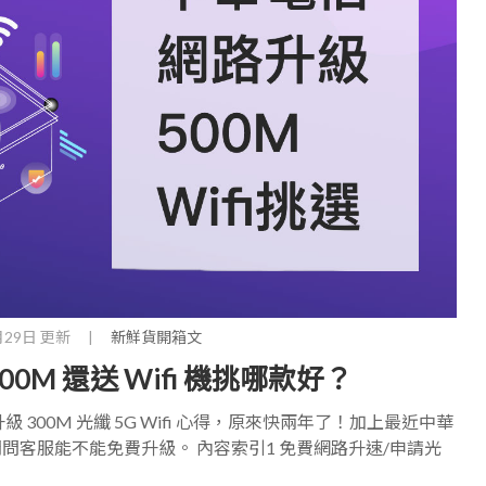
月29日 更新
|
新鮮貨開箱文
M 還送 Wifi 機挑哪款好？
300M 光纖 5G Wifi 心得，原來快兩年了！加上最近中華
客服能不能免費升級。 內容索引1 免費網路升速/申請光