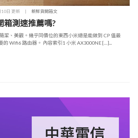
月10日 更新
|
新鮮貨開箱文
器 開箱測速推薦嗎?
簡潔、美觀。幾乎同價位的東西小米總是能做到 CP 值最
6 路由器。 內容索引1 小米 AX3000NE […]...