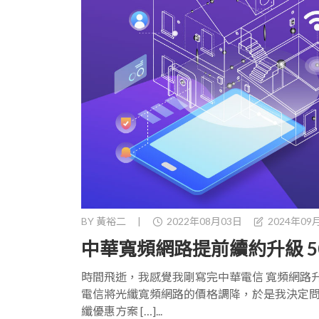
BY
黃裕二
|
2022年08月03日
2024年09
中華寬頻網路提前續約升級 500
時間飛逝，我感覺我剛寫完中華電信 寬頻網路升級 
電信將光纖寬頻網路的價格調降，於是我決定問問
纖優惠方案 […]...