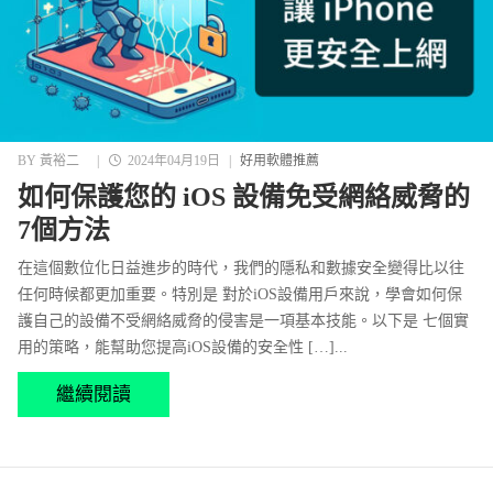
BY
黃裕二
|
2024年04月19日
|
好用軟體推薦
如何保護您的 iOS 設備免受網絡威脅的
7個方法
在這個數位化日益進步的時代，我們的隱私和數據安全變得比以往
任何時候都更加重要。特別是 對於iOS設備用戶來說，學會如何保
護自己的設備不受網絡威脅的侵害是一項基本技能。以下是 七個實
用的策略，能幫助您提高iOS設備的安全性 […]...
繼續閱讀