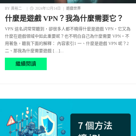
BY
黃裕二
|
2024年12月14日
|
遊戲世界
什麼是遊戲 VPN？我為什麼需要它？
VPN 這名詞常常聽到，卻很多人都不曉得什麼是遊戲 VPN，它又為
什麼在遊戲領域中如此重要呢？也不明白自己為什麼需要 VPN。不
用著急，聽我下面的解釋： 內容索引1 一、什麼是遊戲 VPN 呢？2
二、那我為什麼需要遊戲 […]...
繼續閱讀