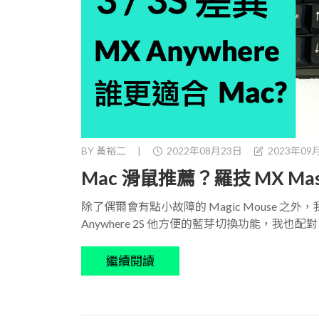
BY
黃裕二
|
2022年08月23日
2023年09
Mac 滑鼠推薦？羅技 MX Mas
除了偶爾會有點小故障的 Magic Mouse 之外，我
Anywhere 2S 他方便的藍芽切換功能，我也配
繼續閱讀