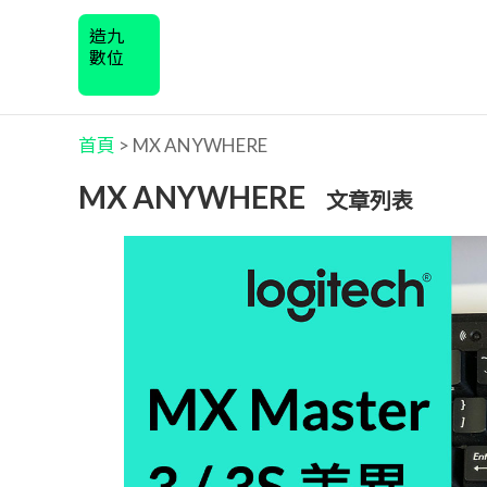
造九
數位
首頁
>
MX ANYWHERE
MX ANYWHERE
文章列表