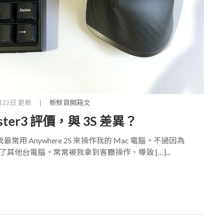
月22日 更新
|
新鮮貨開箱文
ter3 評價，與 3S 差異？
最常用 Anywhere 2S 來操作我的 Mac 電腦。不過因為
對了其他台電腦。常常被我拿到客廳操作，導致 […]...