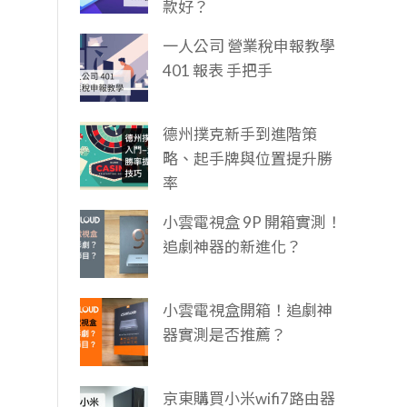
款好？
一人公司 營業稅申報教學
401 報表 手把手
德州撲克新手到進階策
略、起手牌與位置提升勝
率
小雲電視盒 9P 開箱實測！
追劇神器的新進化？
小雲電視盒開箱！追劇神
器實測是否推薦？
京東購買小米wifi7路由器