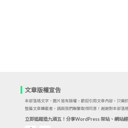
文章版權宣告
本部落格文字、圖片皆有版權，歡迎引用文章內容，只需
整篇文章轉載者，請與我們聯繫取得同意！謝謝對本部落
立即追蹤造九頑五！分享WordPress 架站、網