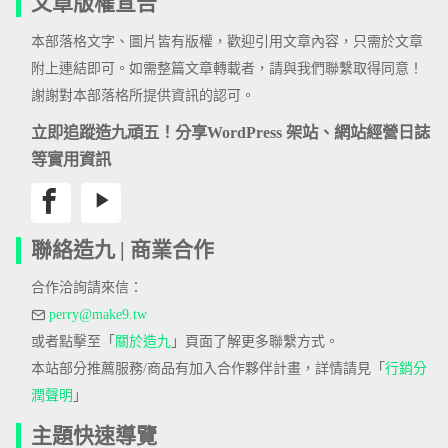
文章版權宣告
本部落格文字、圖片皆有版權，歡迎引用文章內容，只需於文章
附上連結即可。如需整篇文章轉載者，請與我們聯繫取得同意！
謝謝對本部落格所提供資訊的認可。
立即追蹤造九頑五！分享WordPress 架站、網站經營日誌
等實用資訊
聯絡造九 | 商業合作
合作洽詢請來信：
perry@make9.tw
或者點擊至「
關於造九
」頁面了解更多聯繫方式。
本站部分推薦服務/商品有加入合作夥伴計畫，詳情請見「
行銷分
潤聲明
」
主題快速導覽