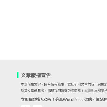
文章版權宣告
本部落格文字、圖片皆有版權，歡迎引用文章內容，只需
整篇文章轉載者，請與我們聯繫取得同意！謝謝對本部落
立即追蹤造九頑五！分享WordPress 架站、網