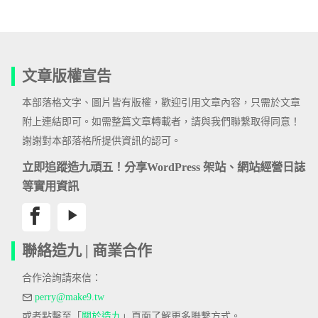
文章版權宣告
本部落格文字、圖片皆有版權，歡迎引用文章內容，只需於文章
附上連結即可。如需整篇文章轉載者，請與我們聯繫取得同意！
謝謝對本部落格所提供資訊的認可。
立即追蹤造九頑五！分享WordPress 架站、網站經營日誌
等實用資訊
聯絡造九 | 商業合作
合作洽詢請來信：
perry@make9.tw
或者點擊至「
關於造九
」頁面了解更多聯繫方式。