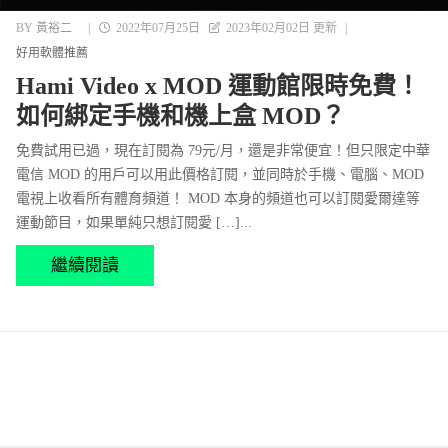
BY
黃裕二
|
2022年07月25日
2023年02月02日 更新
|
好用軟體推薦
Hami Video x MOD 運動館限時免費！
如何綁定手機和機上盒 MOD？
免費試用已過，現在訂閱為 79元/月，還是非常便宜！但只限定中華
電信 MOD 的用戶可以用此價格訂閱，並同時於手機、電腦、MOD
電視上收看所有體育頻道！ MOD 本身的頻道也可以訂閱愛爾達等
運動節目，如果單純只想訂閱愛 […]...
繼續閱讀