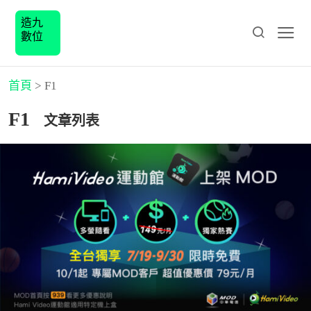
造九
數位
首頁
>
F1
F1
文章列表