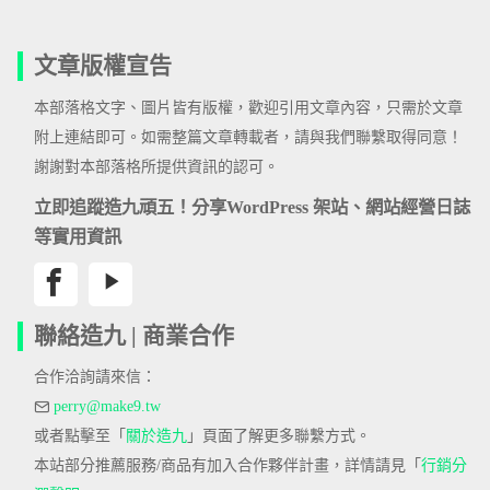
文章版權宣告
本部落格文字、圖片皆有版權，歡迎引用文章內容，只需於文章
附上連結即可。如需整篇文章轉載者，請與我們聯繫取得同意！
謝謝對本部落格所提供資訊的認可。
立即追蹤造九頑五！分享WordPress 架站、網站經營日誌
等實用資訊
聯絡造九 | 商業合作
合作洽詢請來信：
perry@make9.tw
或者點擊至「
關於造九
」頁面了解更多聯繫方式。
本站部分推薦服務/商品有加入合作夥伴計畫，詳情請見「
行銷分