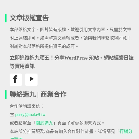
文章版權宣告
本部落格文字、圖片皆有版權，歡迎引用文章內容，只需於文章
附上連結即可。如需整篇文章轉載者，請與我們聯繫取得同意！
謝謝對本部落格所提供資訊的認可。
立即追蹤造九頑五！分享WordPress 架站、網站經營日誌
等實用資訊
聯絡造九 | 商業合作
合作洽詢請來信：
perry@make9.tw
或者點擊至「
關於造九
」頁面了解更多聯繫方式。
本站部分推薦服務/商品有加入合作夥伴計畫，詳情請見「
行銷分