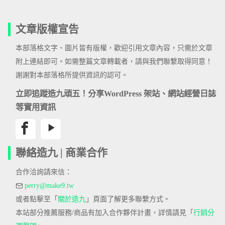
文章版權宣告
本部落格文字、圖片皆有版權，歡迎引用文章內容，只需於文章
附上連結即可。如需整篇文章轉載者，請與我們聯繫取得同意！
謝謝對本部落格所提供資訊的認可。
立即追蹤造九頑五！分享WordPress 架站、網站經營日誌
等實用資訊
聯絡造九 | 商業合作
合作洽詢請來信：
perry@make9.tw
或者點擊至「
關於造九
」頁面了解更多聯繫方式。
本站部分推薦服務/商品有加入合作夥伴計畫，詳情請見「
行銷分