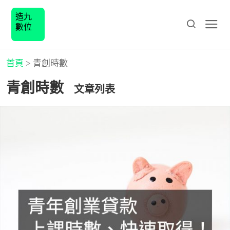
造九
數位
首頁
>
青創時數
青創時數
文章列表