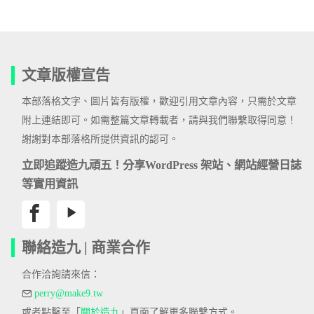
文章版權宣告
本部落格文字、圖片皆有版權，歡迎引用文章內容，只需於文章
附上連結即可。如需整篇文章轉載者，請與我們聯繫取得同意！
謝謝對本部落格所提供資訊的認可。
立即追蹤造九頑五！分享WordPress 架站、網站經營日誌
等實用資訊
聯絡造九 | 商業合作
合作洽詢請來信：
perry@make9.tw
或者點擊至「
關於造九
」頁面了解更多聯繫方式。