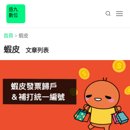
造九
數位
首頁
>
蝦皮
蝦皮
文章列表