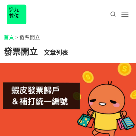
造九
數位
首頁
>
發票開立
發票開立
文章列表