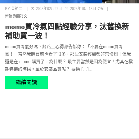
BY
黃裕二
|
2023年02月22日
2023年10月13日 更新
|
新鮮貨開箱文
momo買冷氣四點經驗分享，汰舊換新
補助買一波！
momo買冷氣好嗎？網路上心得都告訴你：「不要在momo買冷
氣！」當然我購買前也看了很多，那些安裝經驗都非常慘烈！但我
還是在 momo 購買了，為什麼？ 最主要當然是因為便宜！尤其在檔
期特價的時候。至於安裝品質呢？ 要換 […]...
繼續閱讀