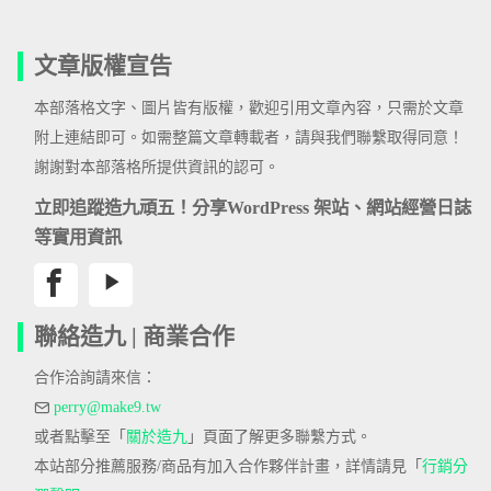
文章版權宣告
本部落格文字、圖片皆有版權，歡迎引用文章內容，只需於文章
附上連結即可。如需整篇文章轉載者，請與我們聯繫取得同意！
謝謝對本部落格所提供資訊的認可。
立即追蹤造九頑五！分享WordPress 架站、網站經營日誌
等實用資訊
聯絡造九 | 商業合作
合作洽詢請來信：
perry@make9.tw
或者點擊至「
關於造九
」頁面了解更多聯繫方式。
本站部分推薦服務/商品有加入合作夥伴計畫，詳情請見「
行銷分