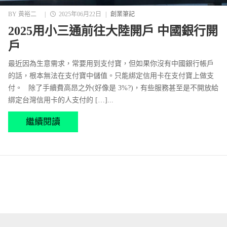
BY
黃裕二
|
2025年06月22日
|
創業筆記
2025用小三通前往大陸開戶 中國銀行開
戶
最近因為生意需求，常要用到支付寶，但如果你沒有中國銀行帳戶
的話，根本無法在支付寶中儲值。只能綁定信用卡在支付寶上做支
付。 除了手續費高昂之外(好像是 3%?)，有些服務甚至是不開放給
綁定台灣信用卡的人支付的 […]...
繼續閱讀