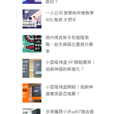
款好？
一人公司 營業稅申報教學
401 報表 手把手
德州撲克新手到進階策
略、起手牌與位置提升勝
率
小雲電視盒 9P 開箱實測！
追劇神器的新進化？
小雲電視盒開箱！追劇神
器實測是否推薦？
京東購買小米wifi7路由器