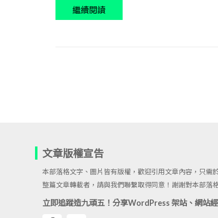
繼續閱讀
文章版權宣告
本部落格文字、圖片皆有版權，歡迎引用文章內容，只需
整篇文章轉載者，請與我們聯繫取得同意！謝謝對本部落
立即追蹤造九頑五！分享WordPress 架站、網