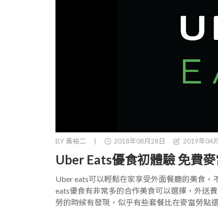
BY
黃裕二
|
2018年08月28日
2019年04
Uber Eats優食初體驗 免
Uber eats可以輕鬆在家享受外面餐廳的美
eats優食有非常多的合作美食可以選擇，外送費
勞的時候有發現，似乎有些套餐比在麥當勞點還貴