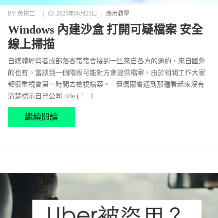
BY
黃裕二
|
2025年06月23日
|
應用教學
Windows 內建沙盒 打開可疑檔案 安全
線上掃描
自媒體經營者或部落客常常會接到一些來自各方的邀約，來自國外
的也有。當談到一個階段可能對方會提供檔案。由於相關工作大家
都很重視會第一時間去檢視檔案。 但偶爾會遇到那種看起來沒有
清楚標示自己公司 title ( […]...
繼續閱讀