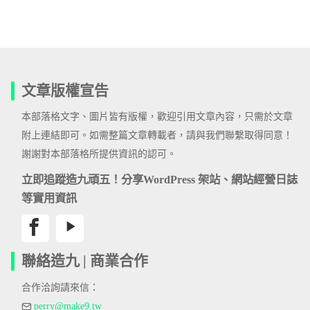
文章版權宣告
本部落格文字、圖片皆有版權，歡迎引用文章內容，只需於文章
附上連結即可。如需整篇文章轉載者，請與我們聯繫取得同意！
謝謝對本部落格所提供資訊的認可。
立即追蹤造九頑五！分享WordPress 架站、網站經營日誌
等實用資訊
聯絡造九 | 商業合作
合作洽詢請來信：
perry@make9.tw