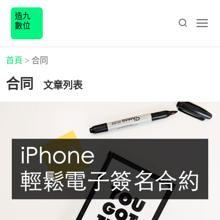
造九
數位
首頁
>
合同
合同
文章列表