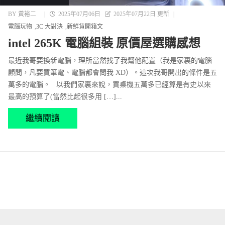
BY
黃裕二
|
2025年07月06日
2025年07月22日 更新
|
電腦玩物
3C 大對決
新鮮貨開箱文
intel 265K 電腦組裝 原價屋選購感想
最近我哥要換新電腦，理所當然找了我幫他配置（我是家裏的電腦
顧問，凡要買筆電、電腦都會問我 XD）。這次我哥開出的條件是五
萬多的電腦。 以我們家裏來說，買桌機五萬多已經算是有史以來
最高的預算了(當然比起很多用 […]...
繼續閱讀