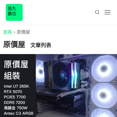
造九
數位
首頁
>
原價屋
原價屋
文章列表