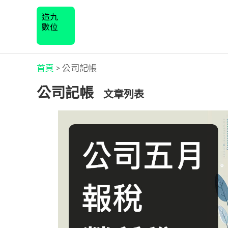
造九
數位
首頁
>
公司記帳
公司記帳
文章列表