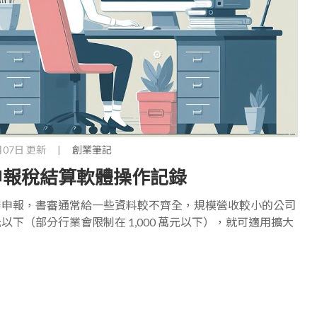
月07日 更新
|
創業筆記
申報稅結算軟體操作記錄
審申報，書審通常給一些資料較不齊全，規模營收較小的公司
萬元以下（部分行業會限制在 1,000 萬元以下），就可適用擴大