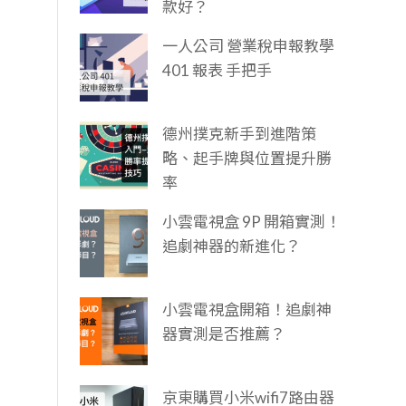
款好？
一人公司 營業稅申報教學
401 報表 手把手
德州撲克新手到進階策
略、起手牌與位置提升勝
率
小雲電視盒 9P 開箱實測！
追劇神器的新進化？
小雲電視盒開箱！追劇神
器實測是否推薦？
京東購買小米wifi7路由器