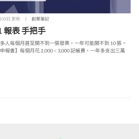
月03日 更新
|
創業筆記
1 報表 手把手
很多人每個月甚至開不到一張發票，一年可能開不到 10 張。
書】每個月花 2,000 ~ 3,000 記帳費，一年多支出三萬