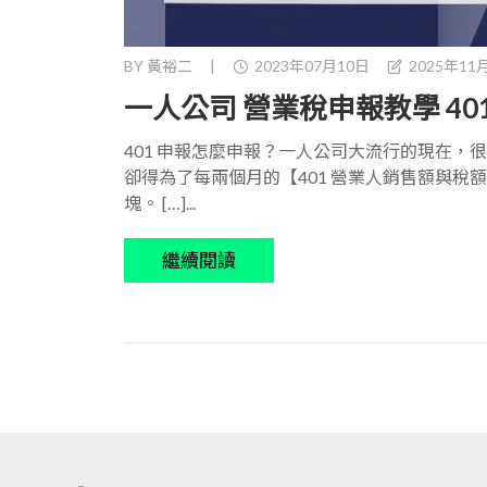
BY
黃裕二
|
2023年07月10日
2025年11
一人公司 營業稅申報教學 40
401 申報怎麼申報？一人公司大流行的現在，
卻得為了每兩個月的【401 營業人銷售額與稅額申報
塊。 […]...
繼續閱讀