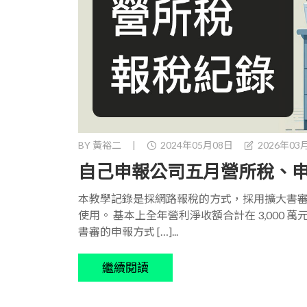
BY
黃裕二
|
2024年05月08日
2026年03
自己申報公司五月營所稅、
本教學記錄是採網路報稅的方式，採用擴大書
使用。 基本上全年營利淨收額合計在 3,000 
書審的申報方式 […]...
繼續閱讀