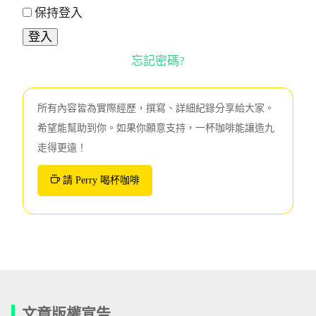
保持登入
忘記密碼?
所有內容皆為實際經歷，撰寫、詳細紀錄分享給大家。
希望能幫助到你。如果你願意支持，一杯咖啡能讓造九
走得更遠！
請 Perry 喝杯咖啡
文章版權宣告