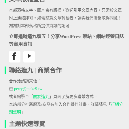
本部落格文字、圖片皆有版權，歡迎引用文章內容，只需於文章
附上連結即可。如需整篇文章轉載者，請與我們聯繫取得同意！
謝謝對本部落格所提供資訊的認可。
立即追蹤造九頑五！分享WordPress 架站、網站經營日誌
等實用資訊
聯絡造九 | 商業合作
合作洽詢請來信：
perry@make9.tw
或者點擊至「
關於造九
」頁面了解更多聯繫方式。
本站部分推薦服務/商品有加入合作夥伴計畫，詳情請見「
行銷分
潤聲明
」
主題快速導覽